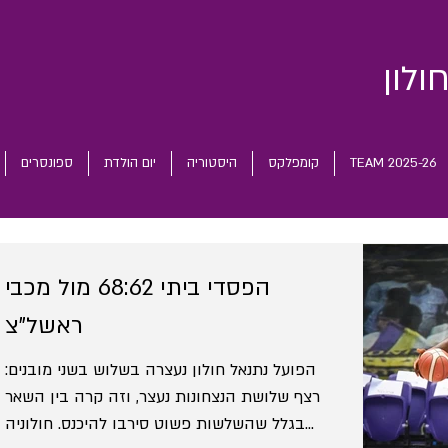
ולון
TEAM 2025-26
קומפלקס
היסטוריה
יום הולדת
ספונסרים
הפסדי ביתי 68:62 מול מכבי
ראשל"צ
הפועל נתנאל חולון נעצרה בשלוש בשני מובנים:
רצף שלושת הנצחונות נעצר, וזה קרה בין השאר
בגלל שהשלשות פשוט סירבו להיכנס. חולוניה