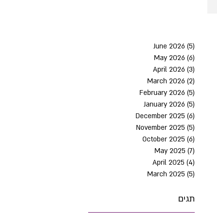
June 2026
(5)
5 post
May 2026
(6)
6 post
April 2026
(3)
3 post
March 2026
(2)
2 post
February 2026
(5)
5 post
January 2026
(5)
5 post
December 2025
(6)
6 post
November 2025
(5)
5 post
October 2025
(6)
6 post
May 2025
(7)
7 post
April 2025
(4)
4 post
March 2025
(5)
5 post
תגים