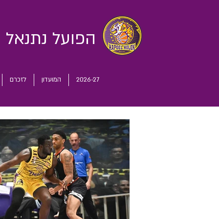
הפועל נתנאל
ח
2026-27
המועדון
לזכרם