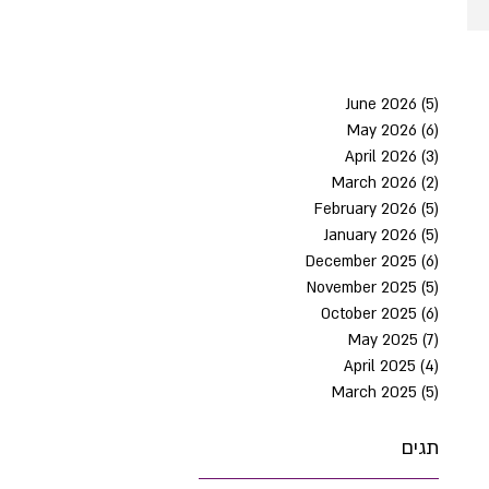
June 2026
(5)
5 post
May 2026
(6)
6 post
April 2026
(3)
3 post
March 2026
(2)
2 post
February 2026
(5)
5 post
January 2026
(5)
5 post
December 2025
(6)
6 post
November 2025
(5)
5 post
October 2025
(6)
6 post
May 2025
(7)
7 post
April 2025
(4)
4 post
March 2025
(5)
5 post
תגים