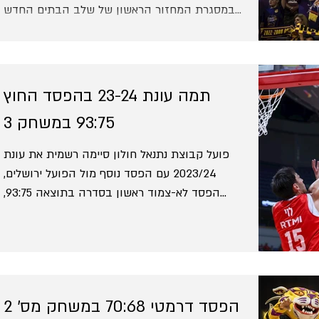
במסגרת המחזור הראשון של שלב הבתים החדש
של גביע...
תמה עונת 23-24 בהפסד החוץ
93:75 במשחק 3
פועל קבוצת נתנאל חולון סיימה רשמית את עונת
2023/24 עם הפסד נוסף מול הפועל ירושלים,
הפסד לא-צמוד ראשון בסדרה בתוצאה 93:75,
שמסיים את הסדרה...
הפסד דרמטי 70:68 במשחק מס' 2