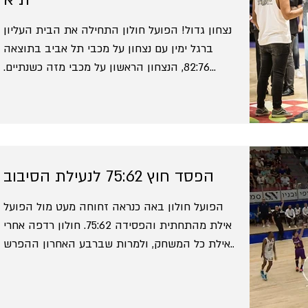
נצחון גדול! הפועל חולון התחילה את הבית העליון
ברגל ימין עם נצחון על מכבי תל אביב בתוצאה
82:76, הנצחון הראשון על מכבי מזה כשנתיים.
נכון,...
הפסד חוץ 75:62 לנעילת הסיבוב
הפועל חולון באה כנראה זחוחה מעט מול הפועל
אילת מהתחתית והפסידה 75:62. חולון רדפה אחרי
אילת כל המשחק, ולמרות שברבע האחרון ההפרש
הקטן עמד...