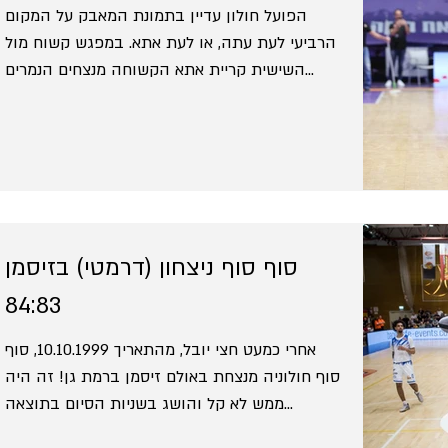
הפועל חולון עדיין בתמונת המאבק על המקום
הרביעי לעת עתה, או לעת אתא. במפגש קשוח מול
השישית קריית אתא הקשוחה מנצחים הנמרים
אחרי מאבק צמוד...
סוף סוף ניצחון (דרמטי) בזיסמן
84:83
אחרי כמעט חצי יובל, מהתאריך 10.10.1999, סוף
סוף חולוניה מנצחת באולם זיסמן ברמת גן! זה היה
ממש לא קל והושג בשניות הסיום בתוצאה
הדרמטית...