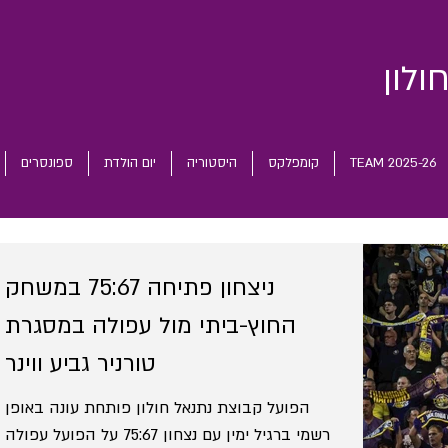
ולון
TEAM 2025-26
קומפלקס
היסטוריה
יום הולדת
ספונסרים
ניצחון פתיחה 75:67 במשחק
החוץ-ביתי מול עפולה במסגרת
טורניר גביע ווינר
הפועל קבוצת נתנאל חולון פותחת עונה באופן
רשמי ברגיל ימין עם נצחון 75:67 על הפועל עפולה