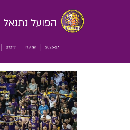
הפועל נתנאל
ח
2026-27
המועדון
לזכרם