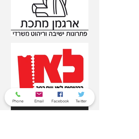
Phone
Email
Facebook
Twitter