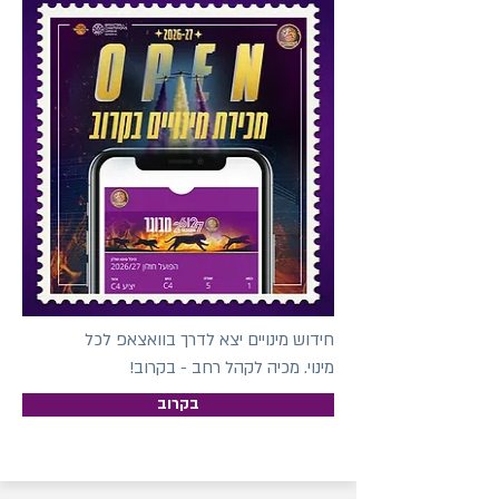
חידוש מינויים יצא לדרך בוואצאפ לכל
מינוי. מכיה לקהל רחב - בקרוב!
בקרוב