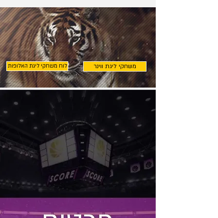
משחקי ליגת ווינר
לוח משחקי ליגת האלופות