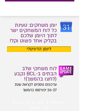
יומן משחקים: טעינת
כל
לוח המשחקים ישר
לתוך היומן שלכם
בקליק אחד פשוט וקל!
ליומן הדיגיטלי
לוח משחקי שלב
הבתים ב-BCL נקבע
(לחצו בהמשך)!
עדכונים נוספים לקראת עונת
26-27 יפורסמו בהמשך
המשחקים הקרובים בעונת
2026-27