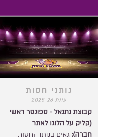
נותני חסות
עונת 2025-26
קבוצת נתנאל - ספונסר ראשי
(קליק על הלוגו לאתר
חברה):
גאים בנותן החסות