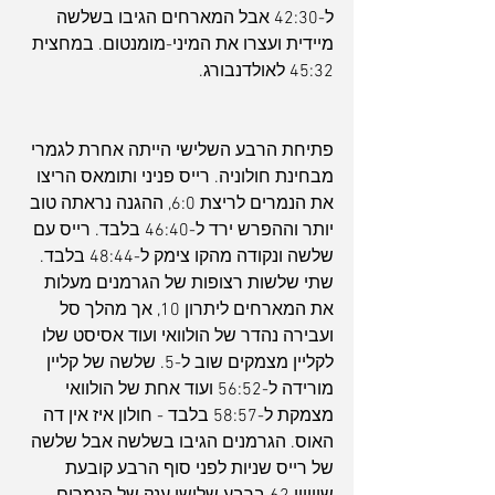
ל-42:30 אבל המארחים הגיבו בשלשה 
מיידית ועצרו את המיני-מומנטום. במחצית 
45:32 לאולדנבורג.
פתיחת הרבע השלישי הייתה אחרת לגמרי 
מבחינת חולוניה. רייס פניני ותומאס הריצו 
את הנמרים לריצת 6:0, ההגנה נראתה טוב 
יותר וההפרש ירד ל-46:40 בלבד. רייס עם 
שלשה ונקודה מהקו צימק ל-48:44 בלבד. 
שתי שלשות רצופות של הגרמנים מעלות 
את המארחים ליתרון 10, אך מהלך סל 
ועבירה נהדר של הולוואי ועוד אסיסט שלו 
לקליין מצמקים שוב ל-5. שלשה של קליין 
מורידה ל-56:52 ועוד אחת של הולוואי 
מצמקת ל-58:57 בלבד - חולון איז אין דה 
האוס. הגרמנים הגיבו בשלשה אבל שלשה 
של רייס שניות לפני סוף הרבע קובעת 