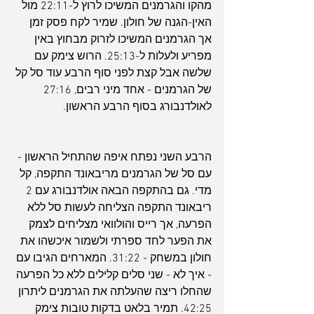
מהקו והגרמנים המשיכו לרוץ ל-22:11 מול 
האין-הגנה של חולון. שמיר לקח פסק זמן 
אך הגרמנים המשיכו לזרוק מבחוץ באין 
מפריע ולעלות ל-25:13. הרוש צימק עם 
שלשה אבל קצת לפני סוף הרבע עוד סל קל 
של הגרמנים - אחד מיני רבים, 27:16 
לאולדנבורג בסוף הרבע הראשון.
הרבע השני נפתח איפה שהתחיל הראשון - 
עם סל של הגרמנים מריבאונד התקפה, קל 
מדי. גם בהתקפה הבאה אולדנבורג עם 2 
ריבאונד התקפה הצליחה לעשות סל ללא 
הפרעה, אך רייס והולוואי מצליחים לצמק 
את הפער לחד ספרתי ולשמור איכשהו את 
חולון במשחק - 31:22. המארחים הגיבו עם 
- איך לא - שני סלים קלילים ללא כל הפרעה 
שהחלו ריצה שהעלתה את הגרמנים ליתרון 
42:25. תמיר בלאט בדקות טובות צימק 