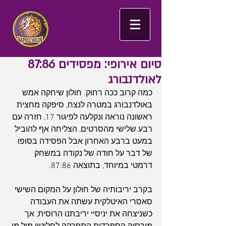
סיום אירופי: מפסידים 87:86
לאולדנבורג
כמה קרוב ככה רחוק. חולון שיחקה אמש 
באולדנבורג במטרה לנצח, סיפקה מחצית 
ראשונה נוראה ונקלעה לפיגור 17, חזרה עם 
רבע שלישי מהסרטים, הצליחה אף להוביל 
במעט ברבע האחרון אבל הפסידה בסופו 
של דבר על חודה של נקודה במשחק 
דרמטי במיוחד, בתוצאה 87:86.
בקרב יריבותיה של חולון על המקום השישי 
סאסרי האיטלקית עשתה את העבודה 
כשניצחה את יניסיי יריבתנו הרוסית, אך 