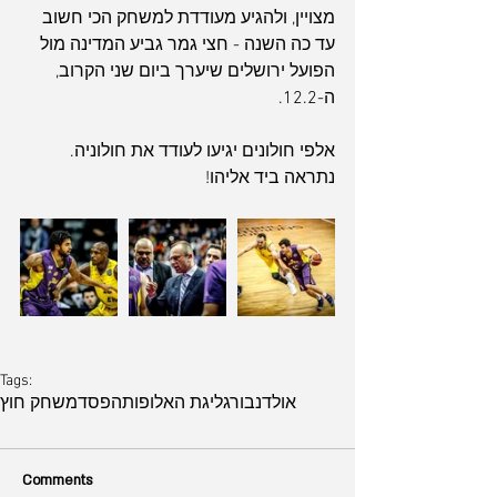
מצויין, ולהגיע מעודדת למשחק הכי חשוב 
עד כה השנה - חצי גמר גביע המדינה מול 
הפועל ירושלים שיערך ביום שני הקרוב, 
ה-12.2.
אלפי חולונים יגיעו לעודד את חולוניה. 
נתראה ביד אליהו!
Tags:
אולדנבורג
ליגת האלופות
הפסד
משחק חוץ
Comments