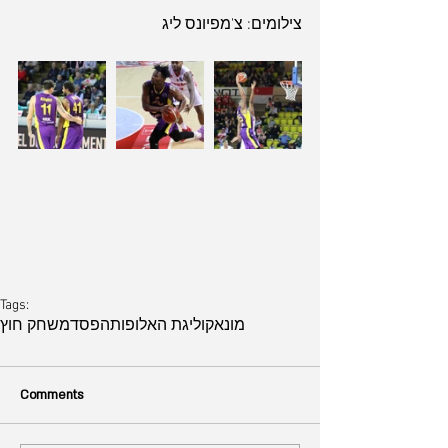
צילומים: צ'מפיונס ליג
Tags:
מונאקו
ליגת האלופות
הפסד
משחק חוץ
Comments