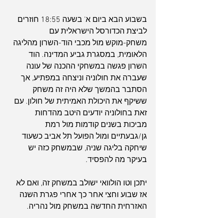
בשבוע הבא ביום א' בשעה 18:55 חוזרים 
לביצת הכדורסל הישראלית עם 
משחק-מוקש מול מכבי הוד-השרון מהליגה 
הלאומית, במסגרת גביע המדינה. הוד 
השרון פגשה במשחקי ההכנה של עונה 
שעברה את חולוניה וניצחה במפתיע, אך 
הסתבר בהמשך שלא היה זה משחק 
ששיקף את היכולת האמיתית של חולון. עם 
זאת בחולוניה יודעים היטב מהדחות 
מביכות בשנים קודמות מול רמת 
גן/גבעתיים ומול הפועל תל אביב כשעוד 
שיחקה בליגה שניה, שבמשחק כזה יש 
בעיקר מה להפסיד.
יתכן וטו הולוואי ישולב במשחק זה, ואם לא 
אז שבוע וחצי אחר כך אחרי פגרת השנה 
האזרחית החדשה במשחק מול נהריה.