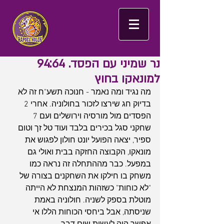
נר שמיני עם הפסד. 94:64
למונאקו בחוץ
מה נגיד ומה נאמר - חנוכה תשע"ח זה לא 
בדיוק חג שירצו לזכור בחולוניה. אחרי 2 
הפסדים מול מורסיה וירושלים ועם 7 
שחקני סגל בכירים בלבד ועוד טל זך וטום 
ספיר, יצאה הפועל יונט חולון לפגוש את 
מונאקו, הקבוצה החזקה בבית ואולי גם 
במפעל. כבר מההתחלה זה נראה כמו 
משחק בו חילקו את השחקנים בצורה של 
"לא כוחות" כשזהות המנצחת לא הייתה 
מוטלת בספק לשניה. חולוניה באמת 
שניסתה, אבל ביחסי הכוחות הללו אי 