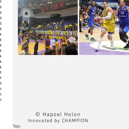
א
ב
ב
ב
ב
ג
ג
ג
ג
ג
ג
ג
ג
ד
ד
ד
ה
ה
ה
© Hapoel Holon
Innovated by CHAMPION
Tags: