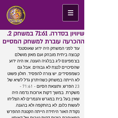
שיוויון בסדרה. 71:61 במשחק 2.
ההכרעה עוברת למשחק המסיים
עוד לפני המשחק היה ידוע שאוסטנד 
קבוצה ביתית מובהק ועם מאזן מושלם 
בצ'מפיונס ליג בבלגיה העונה, אז היה ידוע 
שהסיכויים לנצח לא גבוהים. אבל גם 
כשמפסידים, יש צורה להפסיד. חולון פשוט 
לא הייתה במשחק כשהיתרון גדל לשיא של 
23 הפרש, ותוצאת הסיום - 71:61 - 
משקרת. במשך דקות ארוכות נדמה היה 
שאין בעל בית במגרש והנמרים לא הצליחו 
לעשות כלום, לא בהתקפה ולא בהגנה. 
נקודת האור היחידה הייתה הקטנת ההפרש 