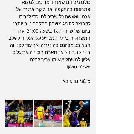
כולם מבינים שאנחנו צריכים למצוא 
פתרונות בהתקפה. אני לוקח את זה על 
עצמי, ואעשה כל שביכולתי כדי לגרום 
לקבוצה להציג משחק התקפה טוב יותר".
ביום שלישי ה-16.1 בשעה 21:00 יערך 
המשחק ה"ביתי" המכריע על העלייה לשלב 
הבא בצ'מפיונס בהונגריה, אך עוד לפני זה 
ב-13.1 ב-19:20 תארח חולוניה את גליל 
עליון למשחק שאותו צריך לנצח.
יאללה חולון!
צילומים: פיבא