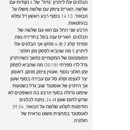
הבלגים עלו ליתרון "גדול" של 4 נקודות עם 
שלשה, האריס צימק עם שלשה משלו על 
הבאזר, 14:13 בסוף רבע ראשון דל ומלא 
בהחטאות.
הרבע שני החל גם הוא עם שלשה של 
הבלגים. האריס ענה בסל בחדירה נאה, 
סמית' קלע 3 מ-4 מהקו אך הבלגים עלו 
ליתרון 5 מה שהביא לפסק זמן חולוני. 
המומנטום של המקומיים נמשך כשהיתרון 
גדל לדו ספרתי (30:18) מה שהביא לפסק 
זמן חולוני נוסף. ואנווין צימק מהקו, דאוסון 
יצר לעצמו וקלע סל עם עבירה בסוף שעון. 
אך היתרון של אוסטנד שוב גדל כשטעות 
שיפוט גדולה בסוף הרבע בה השופטים לא 
שרקו לתום שעון ה-24, נתנה לבלגים 
הזדמנות לקלוע שלשה על הבאזר, 39:24 
לאוסטנד במחצית פשוט נוראית של 
חולוניה.