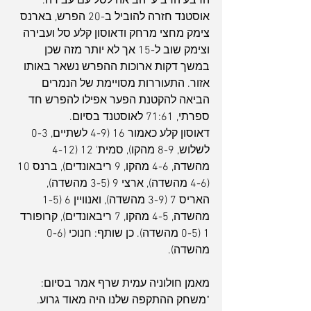
הרבע הרביעי הביאה לסל עם עבירה. 
אוסטנד חזרה להוביל ב-20 הפרש, בארנס 
צימק מחצי מרחק ודאוסון קלע סל ועבירה 
וצימק שוב ל-15 אך לא יותר מזה שכן 
במשך דקות ארוכות ההפרש נשאר באותו 
אזור. התעוררות מסויימת של הנמרים 
הביאה להקטנת הפער אפילו להפרש חד 
ספרתי, 71:61 לאוסטנד בסיום.
דאוסון קלע כאמור 16 (4-9 לשתיים, 0-3 
לשלוש, 8-9 מהקו), סמית' 12 (4-12 
מהשדה, 4-6 מהקו, 9 ריבאונדים), ברנס 10 
(4-6 מהשדה), ארצי 9 (3-5 מהשדה), 
האריס 7 (3-9 מהשדה), ואנוויין 6 (1-5 
מהשדה, 4-5 מהקו, 7 ריבאונדים), קרופורד 
1 (0-5 מהשדה). כן שותף: חנוכי (0-6 
מהשדה).
מאמן חולוניה עמית שרף אמר בסיום: 
"משחק ההתקפה שלנו היה מאוד גרוע. 