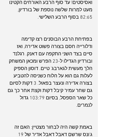
ואסיסטים! עד סוף הרבע האורחים הקטינו 
מעט למרות שלשה נוספת של בורדיון, 
82:65 בסוף הרבע השלישי.
בפתיחת הרבע הבוסנים רצו קדימה 
ודלורייה חסם בצורה פשוט אדירה, ואז 
סיים בצד השני התקפה עם דאנק. רגלנד 
ובורדיון הגדילו ל-23 הפרש ומכאן המשחק 
הלך מעשית לגארבג' טיים. דוסון הספיק 
לעלות גם הוא על הלוח כשניסה להטביע 
בצורה אדירה ונעצר בפאול. 3 דקות לסיום 
גם שחר עמיר קיבל דקות וקצת אחר כך גם 
כל שאר הספסל, בסיום 103:79 גדול 
לנמרים.
באמת קשה היה לבחור מצטיין: האם זה 
ג'ונס שרשם דאבל דאבל אדיר של 19 