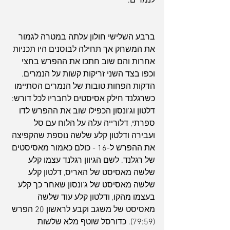
לנמרים.
ברבע השלישי חולון עלתה במטרה לגמור 
את המשחק אך תחילה לבוסנים היו תכניות 
אחרות והם שוב חתכו את ההפרש בחצי 
וכפו בצד השני זריקות קשות על הנמרים. 
הדקות הפחות טובות של הנמרים הסתיימו 
כשרגלנד חילק אסיסטים לחבריו לכל דורש: 
דלטון וג'ונסון הכפילו שוב את ההפרש לדו 
ספרתי, דלורייה עלה על הלוח עם סל 
ועבירה ודלטון קלע שלשה נוספת שהקפיצה 
את ההפרש ל-16 - כולם כאמור מאסיסטים 
של רגלנד. לשם הגיוון רגלנד עצמו קלע 
שלשה מאסיסט של האריס, דלטון קלע 
שלשה מאסיסט של ג'ונסון שאחר כך קלע 
בעצמו מהקו, ודלטון קלע עוד שלשה 
מאסיסט של משגב וקבע לראשון 20 הפרש 
(79:59). כדורסל שוטף מלא שלשות 