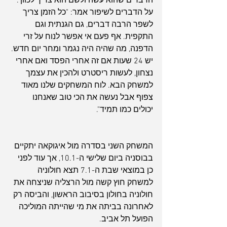
הדברים שהוא עשה ולשם הוא צריך לכוון".
על הדברים לשיפור אמר: "כל הזמן צריך 
לשפר הרבה דברים, גם הגנתית וגם 
התקפית. אף פעם אי אפשר לנוח על זרי 
הדפנה, מה שהיה היה נגמר ומחר יום חדש. 
יש 24 שעות אם זה אחרי הפסד ואם אחרי 
נצחון, לעשות ריסטרט ולהכין את עצמך 
למשחק הבא. לוח המשחקים שלנו מאוד 
צפוף אבל נעשה את הכי טוב שאנחנו 
יכולים כמו תמיד".
המשחק השני בסדרה מול איגוקאה יתקיים 
בבוסניה ביום שלישי ה-10.1, אך עוד לפני 
כן במוצאי שבת ה-7.1 תצא חולוניה 
למשחק חוץ קשה מול הרצליה שניצחה את 
חולוניה בחולון בסיבוב הראשון, והביסה רק 
לאחרונה בביתה את מי שהייתה המוליכה 
הפועל תל אביב.