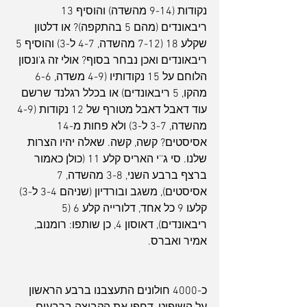
נקודות (9-14 מהשדה) והוסיף 13 
ריבאונדים (מהם 5 בהתקפה)? או דלטון 
שקלע 18 (7-12 מהשדה, 4-7 ל-3) והוסיף 5 
ריבאונדים ואכן נבחר בסוף? אולי זה ג'ונסון 
הלוחם על 15 נקודותיו (4-9 משדה, 6-6 
מהקו, 5 ריבאונדים) או בכלל רגלנד שרשם 
עוד דאבל דאבל מטורף של 12 נקודות (4-9 
מהשדה, 3-7 ל-3) ולא פחות מ-14 
אסיסטים? קשה, קשה. שאלה יהיו הצרות 
שלנו. סי ג''י האריס קלע 11 (כולן כאמור 
ברצף ברבע השני, 3-8 מהשדה, 7 
אסיסטים), משגב ובורדיון (שניהם 3-4 ל-3) 
קלעו 9 כל אחד, דלורייה קלע 6 (5 
ריבאונדים), דאוסון 4, כן שותפו: רומנוב, 
אמיר ואברס.
כ-4000 חולונים התעצבנו ברבע הראשון 