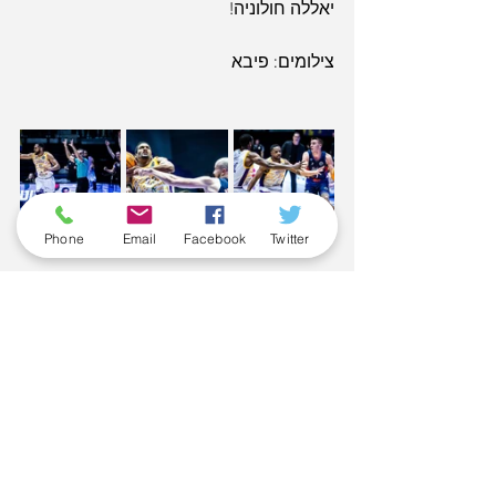
יאללה חולוניה!
צילומים: פיבא
Phone
Email
Facebook
Twitter
Tags:
איגוקאה
ליגת האלופות
משחק בית
ניצחון
היידן דלטון