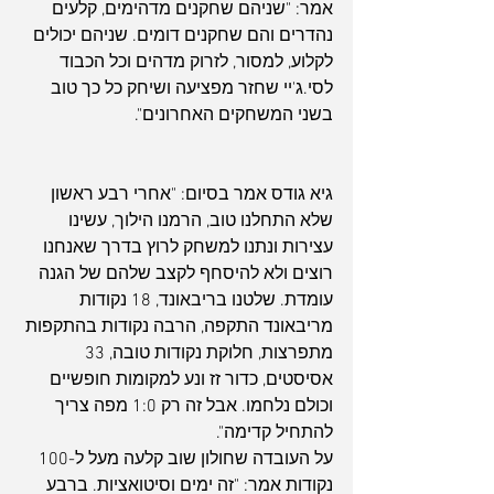
אמר: "שניהם שחקנים מדהימים, קלעים 
נהדרים והם שחקנים דומים. שניהם יכולים 
לקלוע, למסור, לזרוק מדהים וכל הכבוד 
לסי.ג'יי שחזר מפציעה ושיחק כל כך טוב 
בשני המשחקים האחרונים".
גיא גודס אמר בסיום: "אחרי רבע ראשון 
שלא התחלנו טוב, הרמנו הילוך, עשינו 
עצירות ונתנו למשחק לרוץ בדרך שאנחנו 
רוצים ולא להיסחף לקצב שלהם של הגנה 
עומדת. שלטנו בריבאונד, 18 נקודות 
מריבאונד התקפה, הרבה נקודות בהתקפות 
מתפרצות, חלוקת נקודות טובה, 33 
אסיסטים, כדור זז ונע למקומות חופשיים 
וכולם נלחמו. אבל זה רק 1:0 מפה צריך 
להתחיל קדימה".
על העובדה שחולון שוב קלעה מעל ל-100 
נקודות אמר: "זה ימים וסיטואציות. ברבע 