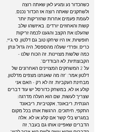
כשהכדור נע ומגיע לאן שאתה רוצה 
ולשחקנים שאתה רוצה אז הכדור נכנס, 
לעומת פעמים אחרות שהזריקות יותר 
קשות והאחוזים יורדים. באיזשהו שלב 
שהעלנו את הקצב והגענו לכמה זריקות 
חופשיות, אז היו שיחקו טוב גם דלטון, סי.ג'יי, 
כריס, ופרדי שעלה מהספסל, היה גדול ונתן 
כמה שלשות מצויינות. זה הכוח שלנו - 
הקבוצתיות, לא הבודדים".
על 2 המשחקים המצויינים האחרונים של 
ארכיון
דלטון אמר: "זה מה שאנחנו מצפים מדלטון, 
מבחינת העקביות. זה לא רק - האם אני 
קולע או לא, במשחק כדורסל יש עוד דברים 
שצריך לעשות, שם הוא העלה מדרגה: 
הגנתית, ריבאונד, אקטיביות, ריבאונד 
התקפי, חיתוכים. הרגשת אותו בכל מקום 
במגרש בלי קשר אם קלע או לא. אלה 
הדברים שאפיינו אותו גם בעבר, זה 