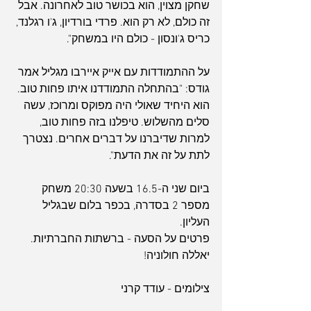
שחקן מצוין, הוא בכושר טוב לאחרונה. אבל 
זה כולם, לא רק הוא. פרדי בורדיון, ג'ו רגלנד, 
כריס ג'ונסון - כולם היו במשחק".
על ההתמודדות עם אייק איירבו מגליל אמר 
גודס: "בהתחלה התמודדנו איתו פחות טוב. 
הוא היחיד שאולי היה מפוקס ומרוכז, עשה 
סלים מהשלוש. טיפלנו בזה פחות טוב, 
למרות שדיברנו על דברים אחרים. נצטרך 
לתת על זה את הדעת".
ביום שני ה-16.5 בשעה 20:30 משחק 
מספר 2 בסדרה, בכפר בלום שבגליל 
העליון.
פרטים על הסעה - ברשתות החברתיות. 
יאללה חולוניה!
צילומים - עודד קרני