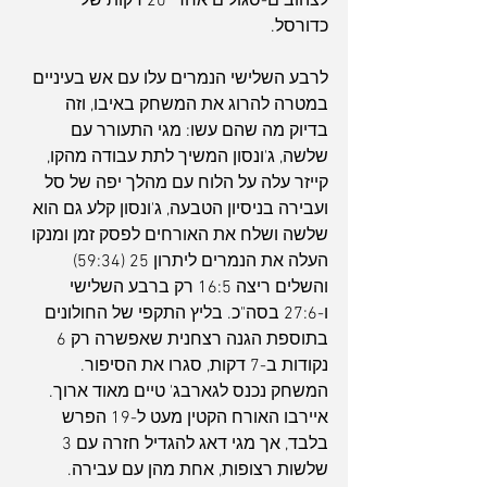
לצהובים-סגולים אחרי 20 דקות של 
כדורסל.
לרבע השלישי הנמרים עלו עם אש בעיניים 
במטרה להרוג את המשחק באיבו, וזה 
בדיוק מה שהם עשו: מגי התעורר עם 
שלשה, ג'ונסון המשיך לתת עבודה מהקו, 
קייזר עלה על הלוח עם מהלך יפה של סל 
ועבירה בניסיון הטבעה, ג'ונסון קלע גם הוא 
שלשה ושלח את האורחים לפסק זמן ומנקו 
העלה את הנמרים ליתרון 25 (59:34) 
והשלים ריצה 16:5 רק ברבע השלישי 
ו-27:6 בסה"כ. בליץ התקפי של החולונים 
בתוספת הגנה רצחנית שאפשרה רק 6 
נקודות ב-7 דקות, סגרו את הסיפור.
המשחק נכנס לגארבג' טיים מאוד ארוך. 
איירבו האורח הקטין מעט ל-19 הפרש 
בלבד, אך מגי דאג להגדיל חזרה עם 3 
שלשות רצופות, אחת מהן עם עבירה. 