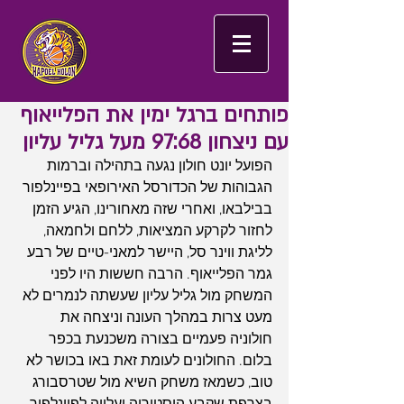
פותחים ברגל ימין את הפלייאוף
עם ניצחון 97:68 מעל גליל עליון
הפועל יונט חולון נגעה בתהילה וברמות 
הגבוהות של הכדורסל האירופאי בפיינלפור 
בבילבאו, ואחרי שזה מאחורינו, הגיע הזמן 
לחזור לקרקע המציאות, ללחם ולחמאה, 
לליגת ווינר סל, היישר למאני-טיים של רבע 
גמר הפלייאוף. הרבה חששות היו לפני 
המשחק מול גליל עליון שעשתה לנמרים לא 
מעט צרות במהלך העונה וניצחה את 
חולוניה פעמיים בצורה משכנעת בכפר 
בלום. החולונים לעומת זאת באו בכושר לא 
טוב, כשמאז משחק השיא מול שטרסבורג 