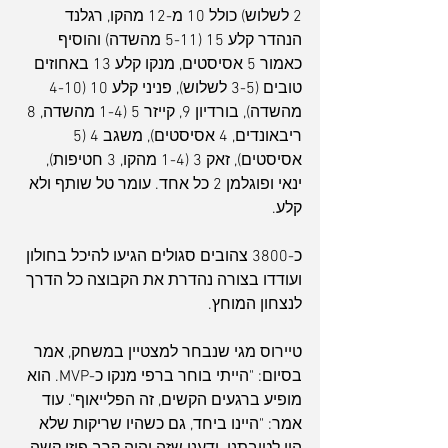
2 לשלוש) כולל 10 מ-12 מהקו, רגלנד 
הנהדר קלע 15 (5-11 מהשדה) והוסיף 
כאמור 5 אסיסטים, מנקו קלע 13 באחוזים 
טובים (3-5 לשלוש), פניני קלע 10 (4-10 
מהשדה), בורדיון 9, קייזר 5 (1-4 מהשדה, 8 
ריבאונדים, 4 אסיסטים), משגב 4 (5 
אסיסטים), זאק 3 (1-4 מהקו, 3 חטיפות), 
ינאי ופוגלמן 2 כל אחד. עומר טל שותף ולא 
קלע.
כ-3800 צהובים סגולים הגיעו להיכל בחולון 
ועודדו בצורה נהדרת את הקבוצה כל הדרך 
לנצחון המוחץ.
טיירוס מגי שנבחר למצטיין במשחק, אמר 
בסיום: "הייתי בוחר ברפי מנקו כ-MVP. הוא 
מופיע ברגעים הקשים, זה הפלייאוף". עוד 
אמר: "היינו ביחד, גם כשהיו שריקות שלא 