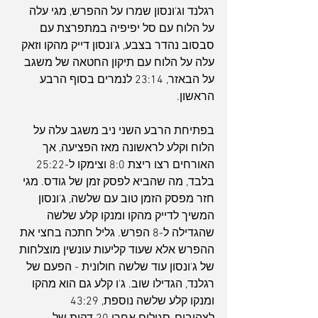
רגלנד וג'ונסון שמרו על ההפרש, מגי עלה 
על הלוח עם סל יפיפיה במתפרצת עם 
סבסוב נהדר בצבע, ג'ונסון דייק מהקו וזאק 
עלה על הלוח עם תיקון החטאה של משגב 
על הבאזר, 23:14 לנמרים בסוף הרבע 
הראשון.
בפתיחת הרבע השני ניב משגב עלה על 
הלוח וקלע לראשונה מאז הפציעה, אך 
האורחים רצו ריצת 8:0 וצימקו ל-25:22 
בלבד, מה שהביא לפסק זמן של גודס. מגי 
חזר מפסק הזמן טוב עם שלשה, ג'ונסון 
המשיך לדייק מהקו ומנקו קלע שלשה 
שהגדילה ל-8 הפרש. גליל חתכה בחצי את 
ההפרש אלא שעוד קליעות עונשין מוצלחות 
של ג'ונסון עוד שלשה חולונית - הפעם של 
רגלנד, הגדילו שוב. ג'ו קלע גם הוא מהקו 
ומנקו קלע שלשה נוספת, 43:29 