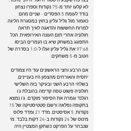
בצרפת שקבע היסטוריה ועלייה לפיינלפור, 
לא קלעו יותר מ-75 נקודות וספרו נצחון 
בודד לעומת 5 הפסדים - שניים מהם 
כאמור מול גליל עליון בחוץ במסגרת הליגה. 
למרות החששות והדאגה לאיך תראה 
חולוניה אחרי תום העונה האירופאית, הכל 
התפוגג במשחק שיא בו הנמרים הביסו 
97:68 את גליל עליון ועלו ל-1:0 בסדרה של 
הטוב מ-5 משחקים.
אם הרבע וחצי הראשונים עוד היו צמודים 
יחסית והאורחים מהצפון היו בעניינים, 
בשלהי הרבע השני ובעיקר בזה השלישי 
חולוניה פשוט טסה קדימה בהובלת ג'ו 
רגלנד וגמרה את הסיפור מוקדם. ג'ו נמצא 
בתקופה נפלאה ורשם סטטיסטיקה של 15 
נקודות, 5 אסיסטים, מדד 21 ומדד פלוס 
מינוס של 24 נקודות ב-24 דקות בלבד. מי 
שנבחר על הפרקט כשחקן המצטיין היה 