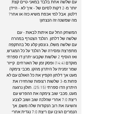
עם שלשה אחת בלבד במאני-טיים קצת 
יותר מ-2 דקות לסיום של - איך לא - היידן 
דלטון. אבל למי אכפת משיא כזה או אחר? 
מה שמשנה זה הנצחון!
המשחק החל עם איתות לבאות - עם 
שלשה של דלתון. רגלנד הצטרף במהרה 
עם שלשה משלו, ג'ונסון קלע סל בהתקפה 
מתפרצת ומסירה של רגלנד על כל המגרש, 
ואז הוסיף 2 שלשות שקבעו יתרון דו ספרתי 
מוקדם (14:4) ופסק זמן של האורחים. קייזר 
שמר זמנית על היתרון מהקו, מכבי צימקה 
מעט אך דלתון הקפיץ את כל האולם עם לא 
פחות מ-3 שלשות רצופות שהחזירו את 
היתרון הדו ספרתי (25:15). חולון נרגעה 
מעט, מכבי שוב צימקה את ההפרש עם 
ריצת 7:0 אחרי שהלכה שוב ושוב לצבע 
והשיגה את רוב הנקודות שלה משם, אך 
הנמרים הגיבו עם ריצת 7:0 נגדית אחרי 