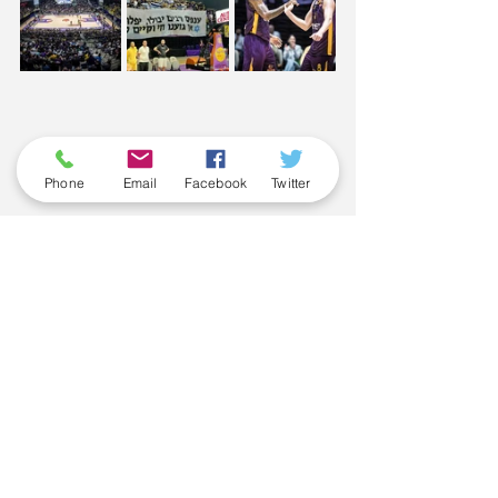
Phone
Email
Facebook
Twitter
Tags:
מכבי ת"א
ניצחון
ליגת העל
משחק בית
ליגת ווינר
היידן דאלטון
רפי מנקו
טיירוס מגי
כריס ג'ונסון
Comments