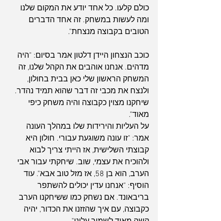
כולם קלעו. כל אחד יודע את המקום שלנו 
ומה לעשות במשחק. זה אחד הדברים 
הטובים בקבוצה מנצחת".
כוכב הנצחון היידן דלטון אמר בסיום: "היה 
מדהים. אנחנו אוהבים את הקהל שלנו, זה 
המשחק הראשון שלי כאן בבית בחולון, 
ולנצח את מכבי זה דבר שהוא תמיד נהדר. 
שיחקנו מצוין כקבוצה והיה משחק כיפי 
מאוד".
ארכיון
על העליות והירידות שלו במהלך העונה 
אמר: "זו עונה משוגעת עבורי. חולון היא 
קבוצתי השלישית, אז הייתי צריך לבוא 
ולהוכיח את עצמי, שוב. שיחקתי עבור אבי 
הערב, הוא בן 58, אז מזל טוב אבא". עוד 
הוסיף: "אנחנו עדין יכולים להשתפר 
בריבאונד. אם נשחק כמו ששיחקנו הערב 
כקבוצה, עם איך שהזזנו את הכדור, יהיה 