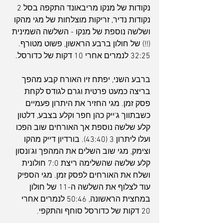
נקודות של מנקו מריבאונד התקפה בסל 2 
נקודות נדיר, זריקות מוצלחות של מגי מהקו 
ושלשה נוספת של מנקו - השלשה השמינית 
(!!) של חולון ברבע הראשון, פשוט מטורף. 
32:25 לנמרים אחרי 10 דקות של כדורסל.
ברבע השני, יפתח זיו האורח קבע מהפך 
בריצה כמעט פרטית וגרם לגודס לקחת 
פסק זמן. מגי החזיר את היתרון פעמיים 
כשבתווך ג'ייק כהן חפר וקלע בצבע, דלטון 
קלע שלשה נוספת אך האורחים שוב הפכו 
ועלו ליתרון 3 (43:40). בורדיון דייק מהקו 
וצימק, מגי שוב השלים את המהפך וג'ונסון 
קלע שלשה שהשלימה ריצת 7:0 חולונית 
ושלח את האורחים לפסק זמן. מגי הספיק 
עוד לצלוף את השלשה ה-11 של חולון 
במחצית הראשונה, 50:46 לנמרים אחרי 
20 דקות של כדורסל סוחף והתקפי.