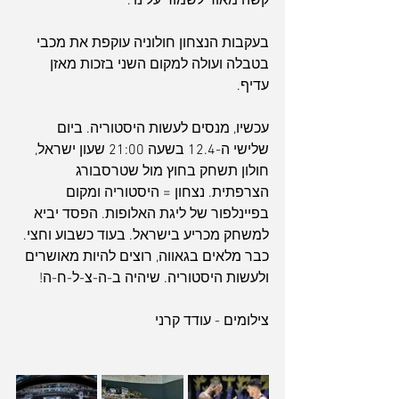
קשה מאוד לשמור עלינו".
בעקבות הנצחון חולוניה עוקפת את מכבי 
בטבלה ועולה למקום השני בזכות מאזן 
עדיף.
עכשיו, מנסים לעשות היסטוריה. ביום 
שלישי ה-12.4 בשעה 21:00 שעון ישראל, 
חולון תשחק בחוץ מול שטרסבורג 
הצרפתית. נצחון = היסטוריה ומקום 
בפיינלפור של ליגת האלופות. הפסד יביא 
למשחק מכריע בישראל. בעוד כשבוע וחצי.
כבר מלאים בגאווה, רוצים להיות מאושרים 
ולעשות היסטוריה. שיהיה ב-ה-צ-ל-ח-ה!
צילומים - עודד קרני