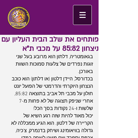
פותחים את שלב הבית העליון עם
ניצחון 85:82 על מכבי ת"א
בגאומטריה, דלתון הוא מרובע בעל שני 
זוגות נפרדים של צלעות סמוכות השוות 
באורכן.
בכדורסל, היידן דלטון (או דלתון) הוא כוכב 
הנצחון היוקרתי והדרמטי של הפועל יונט 
חולון על מכבי תל אביב בתוצאה 85:82, 
אחרי שניפק תצוגה של לא פחות מ-7 
שלשות ו-24 נקודות בסך הכל!
יכול מאוד להיות שזה רגע השיא של 
הקריירה של דלטון. הוא הגיע ממכללה לא 
גדולה בוויאומינג ושיחק בדנמרק, צ'כיה, 