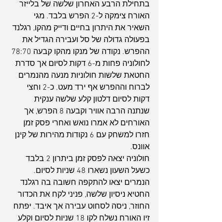
בתחילת הרבע האחרון שלשה של בלייזר 
האורח צימקה ל-2 הפרש בלבד. מגי 
השאיר את היתרון בחיים ודייק מהקו, רגלנד 
בפעולה גדולה של סל ועבירה הגדיל את 
ההפרש. נקודה של מנקו מהקו קבעה 78:70 
לחולוניה פחות מ-6 דקות לסיום אך סדרת 
החטאת שלשות חולוניות מנעה מהנמרים 
לברוח וההפרש אף ירד מעט. כ-2 וחצי 
דקות לסיום דלטון קלע שלשה ענקית 
שנתנה הרבה אוויר וקבעה 8 הפרש, אך 
האורחים לא אמרו נואש ואחרי פסק זמן 
חזרו למשחק עם 6 נקודות מהירות של קינן 
אוונס.
חולוניה יצאה לפסק זמן ביתרון 2 בלבד 
כשעל השעון נשארו 48 שניות לסיום. 
הנמרים יצאו להתקפה חשובה בה רגלנד 
החטיא ניסיון שלשה, פניני לקח את הכדור 
החוזר, ניסה לסחוט עבירה אך איבד. יפתח 
זיו האורח נשלח לקו 18 שניות לסיום וקלע 