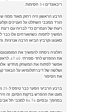
ריבאונדים ו-3 חסימות.
הרבע הראשון היה רחוק מאוד ממה שחו
סאנוגו וקרביץ הביאו הרבה אנרגיות, והצליחו לצמק עד
חולוניה ניסתה להמשיך את המומנטום 
את ההפרש 
את הסיפור.
ברב
מעט את ההפרש בדקות הסיום, זה היה 
במהפך, ובסיום 84:74 למכבי תל אביב.