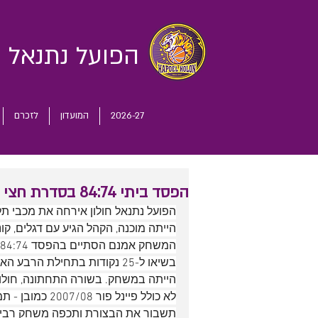
הפועל נתנאל
ח
2026-27
המועדון
לזכרם
הפסד ביתי 84:74 בסדרת חצי גמר הפלייאוף
הפועל נתנאל חולון אירחה את מכבי תל
הייתה מוכנה, הקהל הגיע עם דגלים, קונ
לא כולל פיינל 