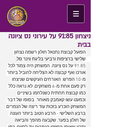
ניצחון 91:85 על עירוני נס ציונה
בבית
הפועל קבוצת נתנאל חולון רשמה נצחון 
שלישי ברציפות ורביעי בליגת ווינר סל, 
91:85 על נס ציונה. המשחק היה צמוד לכל 
אורכו ואף קבוצה לא הצליחה להוביל ביותר 
מ-10 הפרש. האורחים העיקשים שניצחו 
רק פעם אחת מ-6 משחקים, לא נראה כלל 
כמו קבוצת תחתית כשנלחמו בשיניים 
וכמעט עשו קאמבק מאוחר. בסופו של דבר 
המשחק הוכרע בזכות עוד ריצה של הנמרים 
ברבע השלישי - הרבע הטוב ביותר העונה 
של חולון בפער, שקבעה מהפך והביאה 