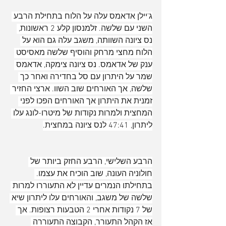
ג'יילן אדאמס עלה על הלוח בתחילת הרבע 
השני עם שלשה. זלמנסון קלע 2 ראשונות, 
נס ציונה השוותה, משגב עלה גם הוא על 
הלוח מחצי מרחק והוסיף שלשה מאסיסט 
ענק של אדאמס. נס ציונה צימקה, אדאמס 
שמר על היתרון עם סל בחדירה ואחר כך 
שלשה, אך האורחים שוב השוו. ארצי החזיר 
זמנית את היתרון אך האורחים הפכו לפני 
המחצית ולמרות נקודות של מיטרו-לונג עלו 
ליתרון, 47:41 לנס ציונה במחצית.
הרבע השלישי, הרבע החזק ביותר של 
חולוניה העונה, שוב הוכיח את עצמו. 
בתחילתו הנמרים עדיין לא התעוררו למרות 
שלשה של משגב, והאורחים עלו ליתרון שיא 
של 7 נקודות אחרי 2 הטבעות רצופות. אך 
אז הקהל התעורר, הקבוצה התעוררה 