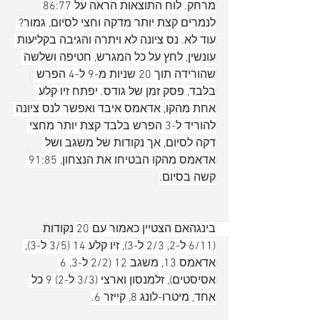
מרחק. לוח התוצאות הראה על 86:77 
לנמרים קצת יותר מדקה וחצי לסיום, גמור? 
עוד לא. נס ציונה לא ויתרה והגיבה בקליעות 
עונשין, לחץ על כל המגרש, חטיפה ושלשה 
שהורידה תוך 20 שניות מ-9 ל-4 הפרש 
בלבד, פסק זמן של גודס. יפתח זיו קלע 
אחת מהקו, אדאמס איבד ואפשר לנס ציונה 
להוריד ל-3 הפרש בלבד קצת יותר מחצי 
דקה לסיום, אך נקודות של משגב ושל 
אדאמס מהקו הבטיחו את הנצחון, 91:85 
קשה בסיום.
בינגהאם הצטיין כאמור עם 20 נקודות 
(6/11 ל-2, 2/3 ל-3), זיו קלע 14 (3/5 ל-3), 
אדאמס 13, משגב 12 (2/2 ל-3, 6 
אסיסטים), זלמנסון וארצי (3/3 ל-2) 9 כל 
אחד, מיטרו-לונג 8, קייזר 6.