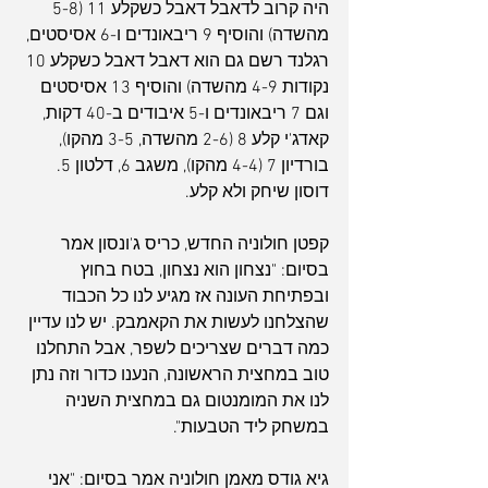
היה קרוב לדאבל דאבל כשקלע 11 (5-8 
מהשדה) והוסיף 9 ריבאונדים ו-6 אסיסטים, 
רגלנד רשם גם הוא דאבל דאבל כשקלע 10 
נקודות 4-9 מהשדה) והוסיף 13 אסיסטים 
וגם 7 ריבאונדים ו-5 איבודים ב-40 דקות, 
קאדג'י קלע 8 (2-6 מהשדה, 3-5 מהקו), 
בורדיון 7 (4-4 מהקו), משגב 6, דלטון 5. 
דוסון שיחק ולא קלע.
קפטן חולוניה החדש, כריס ג'ונסון אמר 
בסיום: "נצחון הוא נצחון, בטח בחוץ 
ובפתיחת העונה אז מגיע לנו כל הכבוד 
שהצלחנו לעשות את הקאמבק. יש לנו עדיין 
כמה דברים שצריכים לשפר, אבל התחלנו 
טוב במחצית הראשונה, הנענו כדור וזה נתן 
לנו את המומנטום גם במחצית השניה 
במשחק ליד הטבעות".
גיא גודס מאמן חולוניה אמר בסיום: "אני 