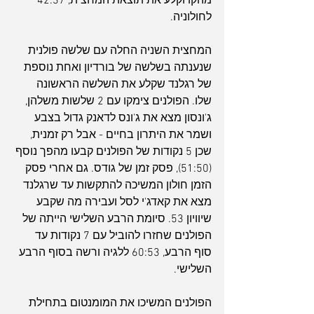
מהקו וקלע את תוצאת המחצית, 42:37 
לחולוניה.
המחצית השניה החלה עם שלשה פולנית 
שנענתה בשלשה של בורדיון ואחת נוספת 
של רגלנד שקלע את השלשה הראשונה 
שלו. הפולנים צימקו עם 2 שלשות משלהן, 
ג'ונסון מצא את ג'ונס לדאנק גדול בצבע 
ושמר את היתרון בחיים - אבל רק זמנית, 
שכן 5 נקודות של הפולנים קבעו מהפך נוסף 
(51:50), פסק זמן של גודס. גם אחרי פסק 
הזמן חולון המשיכה להתקשות עד שרגלנד 
מצא את קאדג'י לסל ועבירה מה שקבע 
שיוויון 53. סיומת הרבע השלישי הייתה של 
הפולנים שחזרו להוביל עם 7 נקודות עד 
סוף הרבע, 60:53 ללגיה ורשה בסוף הרבע 
השלישי.
הפולנים המשיכו את המומנטום בתחילת 