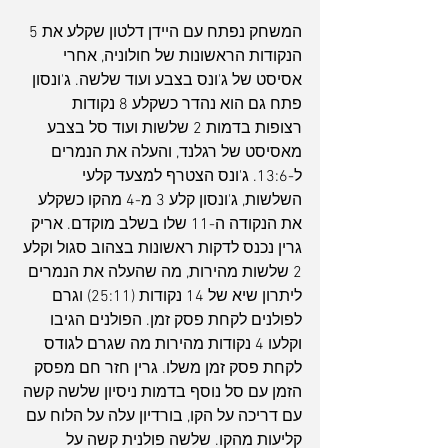
המשחק נפתח עם היידן דלטון שקלע את 5 
הנקודות הראשונות של חולוניה, אחרי 
אסיסט של ג'ונס בצבע ועוד שלשה. ג'ונסון 
פתח גם הוא נהדר כשקלע 8 נקודות 
רצופות בדמות 2 שלשות ועוד סל בצבע 
מאסיסט של רגלנד, והעלה את הנמרים 
ל-13:6. ג'ונס הצטרף למצעד קלעי 
השלשות, ג'ונסון קלע 3 מ-4 מהקו כשקלע 
את הנקודה ה-11 שלו בשלב מוקדם. אריק 
גרין נכנס לדקות ראשונות בצהוב סגול וקלע 
2 שלשות מהירות, מה שהעלה את הנמרים 
ליתרון שיא של 14 נקודות (25:11) וגרם 
לפולנים לקחת פסק זמן. הפולנים הגיבו 
וקלעו 4 נקודות מהירות מה שגרם לגודס 
לקחת פסק זמן משלו. גרין חזר חם מפסק 
הזמן עם סל נוסף בדמות ניסיון שלשה קשה 
עם דריכה על הקו, בורדיון עלה על הלוח עם 
קליעות מהקו. שלשה פולנית קשה על 