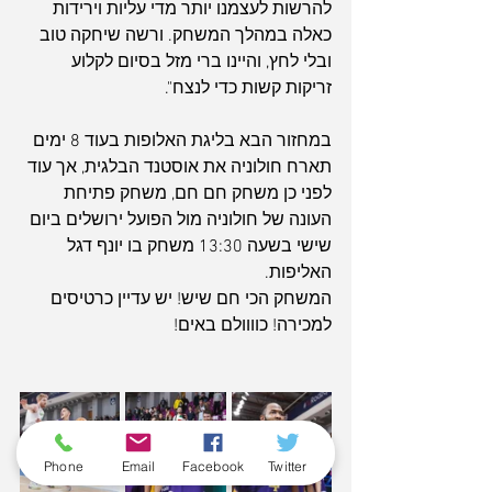
להרשות לעצמנו יותר מדי עליות וירידות 
כאלה במהלך המשחק. ורשה שיחקה טוב 
ובלי לחץ, והיינו ברי מזל בסיום לקלוע 
זריקות קשות כדי לנצח".
במחזור הבא בליגת האלופות בעוד 8 ימים 
תארח חולוניה את אוסטנד הבלגית, אך עוד 
לפני כן משחק חם חם, משחק פתיחת 
העונה של חולוניה מול הפועל ירושלים ביום 
שישי בשעה 13:30 משחק בו יונף דגל 
האליפות.
המשחק הכי חם שיש! יש עדיין כרטיסים 
למכירה! כוווולם באים!
Phone
Email
Facebook
Twitter