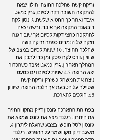
זריקה קשה שהלכה החוצה. חולון יצאה 
להתקפה חשובה דקה לסיום, גרין כמעט 
איבד ואחר כך החטיא שלשה, ג'ונסון לקח 
ריבאונד התקפה אך איבד. ורשה יצאה 
להתקפה כחצי דקות לסיום אך שוב הגנה 
חזקה של הנמרים כפתה זריקה קשה 
שהלכה החוצה. 10 שניות לסיום במצב של 
שיוויון גודס לקח פסק זמן כדי לתכנן את 
המהלך האחרון, גרין כמעט איבד כשהכדור 
יצא החוצה 4.7 שניות לסיום וגם כמעט 
ניצח את המשחק כשזרק זריקה קשה 
שטיילה על הטבעת אך הלכה החוצה, שיוויון 
68, הולכים להארכה.
בפתיחת ההארכה ג'ונסון דייק מהקו והחזיר 
את היתרון. רגלנד מצא את ג'ונס שמצא את 
ג'ונסון לסל חופשי בצבע שהעלה ליתרון 4, 
משגב דייק מקו ושמר על ההפרש. רגלנד 