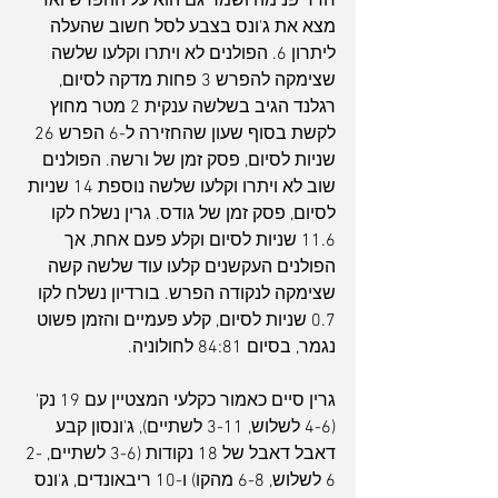
חדר פנימה ושמר גם הוא על ההפרש ואז 
מצא את ג'ונס בצבע לסל חשוב שהעלה 
ליתרון 6. הפולנים לא ויתרו וקלעו שלשה 
שצימקה להפרש 3 פחות מדקה לסיום, 
רגלנד הגיב בשלשה ענקית 2 מטר מחוץ 
לקשת בסוף שעון שהחזירה ל-6 הפרש 26 
שניות לסיום, פסק זמן של ורשה. הפולנים 
שוב לא ויתרו וקלעו שלשה נוספת 14 שניות 
לסיום, פסק זמן של גודס. גרין נשלח לקו 
11.6 שניות לסיום וקלע פעם אחת, אך 
הפולנים העקשנים קלעו עוד שלשה קשה 
שצימקה לנקודה הפרש. בורדיון נשלח לקו 
0.7 שניות לסיום, קלע פעמיים והזמן פשוט 
נגמר, בסיום 84:81 לחולוניה.
גרין סיים כאמור כקלעי המצטיין עם 19 נק' 
(4-6 לשלוש, 3-11 לשתיים), ג'ונסון קבע 
דאבל דאבל של 18 נקודות (3-6 לשתיים, 2-
6 לשלוש, 6-8 מהקו) ו-10 ריבאונדים, ג'ונס 