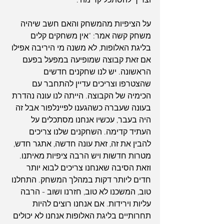
וצריך להסתכל קדימה".
על הציפיות מהמשחק והאם חשב שיהיה 
משחק קשה אמר: "אין משחקים קלים 
בליגת האלופות, לא משנה מי היריבה אפילו 
אם זאת קבוצה שמופיעה במפעל בפעם 
הראשונה. יש לנו שחקנים חדשים 
שהצטרפו וצריכים עדיין להתחבר עם 
הכימיה של הקבוצה. הייתה לנו עונה נהדרת 
בעונה שעברה כשהגענו לפיינלפור אבל זה 
היה בעבר, עכשיו אנחנו מסתכלים על 
העתיד קדימה. השחקנים שלנו צריכים 
להבין את זה, זאת עונה חדשה, אתגר חדש, 
מטרות חדשות ויש הרבה ציפיות מאיתנו. 
וזאת הסיבה שאנחנו צריכים לבוא יותר 
חדים ליותר דקות במהלך המשחק. התחלנו 
טוב, המשכנו לא טוב, חזרנו ושוב - הרבה 
עליות וירידות. אם אנחנו רוצים להיות 
תחרותיים בליגת האלופות אנחנו לא יכולים 