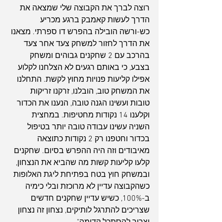
רוצה לברך את הקבוצה שלי שמצאה את 
הדרך לעשות קאמבק ברגע מכריע 
כש-ורשה הובילה בהפרש דו ספרתי. מצאנו 
את הדרך לחזור למשחק צעד אחר צעד 
בהרכב עם 2 שחקנים גבוהים ומשחק 
בצבע, כי באותם רגעים לא הצלחנו לקלוע 
אפילו קליעות פנויות מחוץ לקשת. התחלנו 
את המשחק טוב, הובלנו, זרקנו זריקות 
טובות ועשינו הגנה טובה, הנענו את הכדור 
וקלענו 14 נקודות מחטיפות. במחצית 
ארכיון
השניה עשינו עבודה טובה יותר בטיפול 
בכדור וחטפנו רק 2 נקודות כתוצאה 
מאיבודים וזה היה ההפרש בסיום. שחקנים 
קלעו קליעות קשות מה שהביא את הנצחון, 
ובמשחק חוץ בטח בפתיחת ליגת האלופות 
כשהקבוצה עדיין לא מרוכזת ובלי כימיה 
ב-100%, כשיש עדיין שחקנים חדשים 
שצריכים להתרגל לותיקים, נצחון זה נצחון 