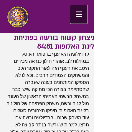
ניצחון קשוח בורשה בפתיחת
ליגת האלופות 84:81
קרדיולוגיה היא ענף ברפואה העוסק 
במחלות לב. אוהדי חולון כנראה מכירים 
היטב את הענף הזה לאור התקפי הלב 
והמשחקים הצמודים הרבים. וכאילו לא 
הספיקו המותחנים בעונה שעברה 
שהסתיימה בצורה הכי מתוקה שיש, כבר 
במשחק הרשמי האמיתי הראשון של העונה 
מול לגיה ורשה, משחק הפתיחה של חולוניה 
בליגת האלופות, סיפקו הצהובים סגולים 
עוד משחק שכזה - קרדיולגיה ורשה אם 
תרצו. למרות ש-ורשה בנתה קבוצה לא 