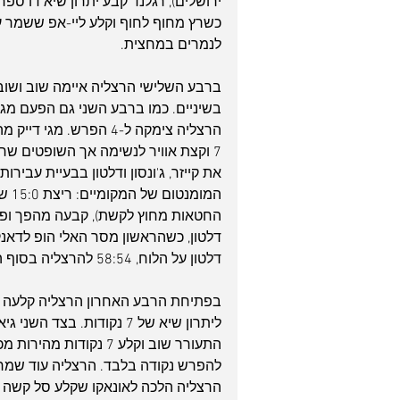
לנמרים במחצית.
ברבע השלישי הרצליה איימה שוב ושוב ע
בשיניים. כמו ברבע השני גם הפעם מגי
הרצליה צימקה ל-4 הפרש.
7 וקצת אוויר לנשימה אך השופטים שר
דלטון, כשהראשון מסר האלי הופ לדאנ
דלטון על הלוח, 58:54 להרצליה בסוף הרבע השלישי.
התעורר שוב וקלע 7 נקו
הרצליה הלכה לאונאקו שקלע סל קשה 