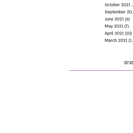
October 2021
Septem
June 2021
(6)
6
May 2021
(7)
7 
April 2021
(10)
March 2021
(10)
גים