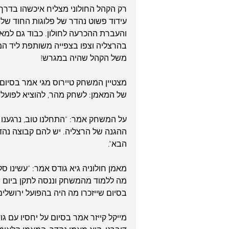
עידוד פשוט נהדר של פלוגות החוד של הק
והעברת ההכרעה לחולון. כבוד גם למאו
בהרצליה וצפו בצפייה משותפת ליד ה
משל הקהל שהיה במגרש!
מצטיין המשחק טיירוס מגי אמר בסיום: 
של המאמן: לשחק מהר, להוציא לפועל 
על המשחק אמר: "התחלנו טוב, נרגענו קצ
ההגנה של הרצליה. יש להם קבוצה נהד
הבא".
מאמן חולוניה גיא גודס אמר: "עשינו ס
מה ללמוד מהמשחק וננסה לתקן ביום ח
בסיום שייזכרו מה היה בהפועל ירושלי
מייקל קייזר אמר בסיום על יחסיו עם ג