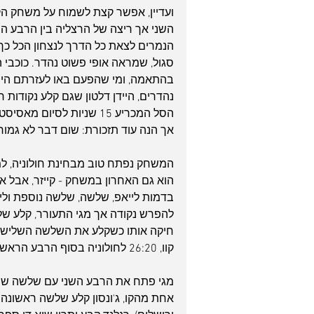
הנמרים לצאת כל הדרך לנצחון הכל כך
בהתאמה, ומי שהפעם באו לעזרתם היו ר
נהדרים, היידן דלטון שגם קלע נקודות 
הסל המכריע 15 שניות לסיום מאסיסט אדיר של ג'ו רגלנד כמובן.
אך הנה עוד תזכורת: שום דבר לא גמור!
בדמות לייאפ, שלשה, שלשה נוספת וליי
להפרש נקודה אך מגי התעורר, קלע של
חיקה אותו כשקלע את השלשה השלישית
קוו, 26:20 לחולוניה בסוף הרבע הראשון.
מגי פתח את הרבע השני עם שלשה שהק