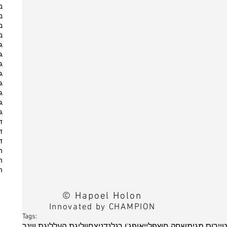
ב
ב
ב
ב
ג
ג
ג
ג
ג
ג
ג
ג
ד
ד
ד
ה
ה
ה
© Hapoel Holon
Innovated by CHAMPION
Tags: