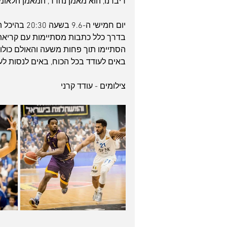
דיברנו, הוא מאמן נהדר, המאמן הלאומי
יום חמישי ה-9.6 בשעה 20:30 בהיכל הטוטו בחולון, מקווים אולי, רק אולי, לעשות היסטוריה.
בדרך כלל כתבות מסתיימות עם קריאת 
הסתיימו תוך פחות משעה והאולם כולו נ
באים לעודד בכל הכוח, באים לנסות לעש
צילומים - עודד קרני