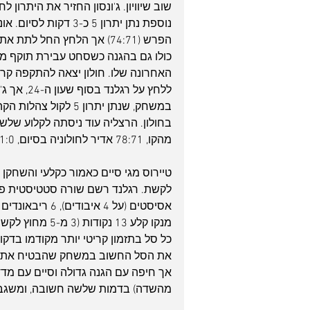
שוב שיוויון. ג'ונסון החזיר את היתרון
הפרש (74:71) אך הלחץ החל 
כולו גם בהגנה כשסחט עבירת תוקף מ
ללחץ על ר
במשחק, שנתן יתרון 5
בחולון. הרצליה עוד ניסתה לקלוע שלש
מהקו, 78:71 אדיר לחולוניה בסיום, 1:0 בסדרה.
מהשדה) בדמות שלשה חשובה, ומשגב ק