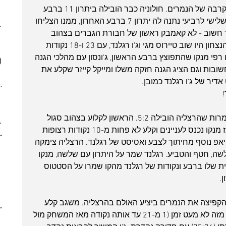
(6)
6 posts
ועדיין, אפשר קצת לשמוח על משחק הקרבה של הנמרים. חולוניה כבר הובילה ביתרון 11 ברבע 
(5)
5 posts
השני אך ריצה של הרצליה בין הרבע השלישי לרביעי נתנה לה יתרון 7 ברבע האחרון, ממנו הצליחו 
025
(6)
6 posts
 חשוב - לא קאמבק ראשון של חבורת הגברים בצהוב 
 posts
סגול, שמראה אופי פשוט נהדר. כוכבי הנצחון היו שוב טיירוס מגי וג'ו רגלנד, עם 23 ו-18 נקודות 
 posts
פי מנקו שהתפוצץ ברבע הראשון, ג'ונסון עם מהלכי הגנה 
)
5 posts
חשובות וגם הציג הגנה חזקה משלו ומייקל קייזר שקלע את 
(2)
2 posts
7)
7 posts
(7)
7 posts
(5)
5 posts
המשחק נפתח טוב מבחינת חולוניה, למרות שהרצליה הובילה 5:2. הראשון לקלוע בצהוב סגול 
2024
(6)
6 posts
הוא גם האחרון במשחק - קייזר, אבל אז מנקו נכנס לעניינים וקלע לא פחות מ-10 נקודות רצופות 
ber 2024
(5)
5 posts
אפ נוסף מחיתוך לצבע ואסיסט של רגלנד. הרצליה צימקה 
 post
שה, חטף והטביע. רגלנד שמר על היתרון עם שלשה, מנקו 
 posts
 שלו ברבע ונקודות של רגלנד מהקו שמרו על הסטטוס 
 posts
10 posts
(6)
6 posts
פיצה את הנמרים ביציע האולם בהרצליה. משגב קלע 
(9)
9 posts
אחת מהקו, ג'ונסון קלע שלשה ראשונה מזה לא מעט זמן (1 מ-21 עד אותה נקודה מאז המשחק מול 
(6)
6 posts