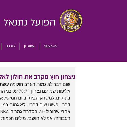
הפועל נתנאל
ח
2026-27
המועדון
לזכרם
ניצחון חוץ מקרב את חולון לאל
שום דבר לא גמור. הערב חולוניה עשתה 
אליפות שני, ע
בינתיים, למשחק הביתי ביום חמישי. אם
דבר - פשוט שום דבר! - לא גמור. כמו 
א
העבודה? אני לא חושב". מילים חכמות 