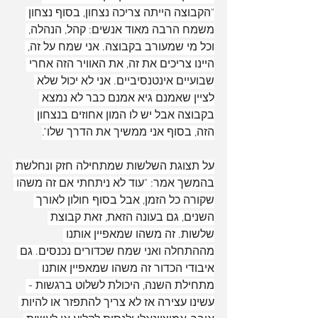
"הקבוצה הייתה צריכה נצחון, בסוף נצחון 
משמח הרבה מאוד אנשים: קהל, הנהלה, 
וכל מי שמעורב בקבוצה. אני שמח על זה, 
היינו צריכים את זה, את האוויר הזה אחרי 
שבועיים אינטנסיביים. אני לא יכול שלא 
לציין שאמנם גיא אמנם כבר לא נמצא 
בקבוצה אבל יש לו המון אחוזים בנצחון 
הזה, בסוף אני ממשיך את הדרך שלו".
על תצוגת השלשות שמתחילה חזק ונחלשת 
בהמשך אמר: "עוד לא ניתחתי אם זה משהו 
שקורה כל הזמן, אבל בסוף חולון לאורך 
השנים, גם בעונה הזאת, זאת קבוצת 
שלשות. זה משהו שמאפיין אותנו 
מההתחלה ואני שמח שכדורים נכנסים. גם 
איבודי הכדור זה משהו שמאפיין אותנו 
מתחילת השנה, היכולת לשלוט ברגשות - 
עשינו עצירה אז לא צריך להתפזר או להיות 