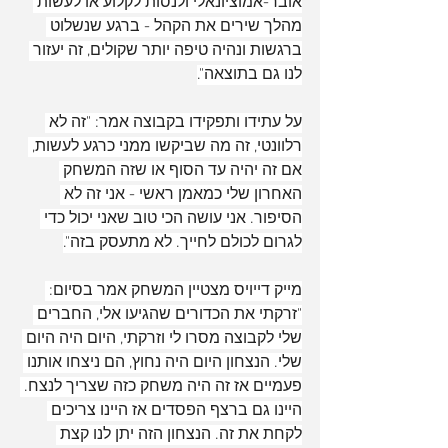
אובר-אמוציונאלי ולנסות לקלוע או לעשות 
מהלך שירים את הקהל - ברגע שנשלוט 
ברגשות ונהיה טיפה יותר שקולים, זה יעזור 
לנו גם בתוצאה".
על עתידו ותפקידו בקבוצה אמר: "זה לא 
רלוונטי, זה מה שביקשו ממני כרגע לעשות, 
אם זה יהיה עד הסוף או שזה המשחק 
האחרון שלי כמאמן ראשי - אני זה לא 
הסיפור. אני עושה הכי טוב שאני יכול כדי 
לגרום לכולם לחייך. לא מתעסק בזה".
מייק דייויס מצטיין המשחק אמר בסיום: 
"זרקתי את הכדורים שהגיעו אלי, החברים 
שלי לקבוצה מסרו לי וזרקתי, היום היה היום 
שלי. הנצחון היום היה נחוץ, הם ניצחו אותנו 
פעמיים אז זה היה משחק כזה שצריך לנצח. 
היינו גם ברצף הפסדים אז היינו צריכים 
לקחת את זה. הנצחון הזה יתן לנו קצת 