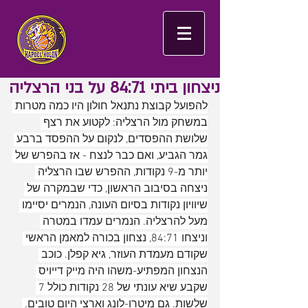
ניצחון ביתי 84:71 על בני הרצליה
להפועל קבוצת נתנאל חולון היו כמה מטרות 
במשחק מול הרצליה: לקטוע את רצף 
שלושת ההפסדים, לנקום על ההפסד ברבע 
גמר הגביע, ואם כבר לנצח - אז בהפרש של 
יותר מ-9 נקודות, ההפרש שבו הרצליה 
ניצחה בסיבוב הראשון, כדי שבמקרה של 
שיוויון נקודות בסיום העונה, הנמרים יסיימו 
מעל להרצליה. הנמרים עמדו במטרה 
וניצחו 84:71, נצחון בכורה למאמן הראשי 
שקודם מעמדת העוזר, גיא קפלן. כוכב 
הנצחון המפתיע-משהו היה מייק דייויס 
שקבע שיא עונתי של 28 נקודות כולל 7 
שלשות. גם מיטרו-לונג וארצי היום טובים. 