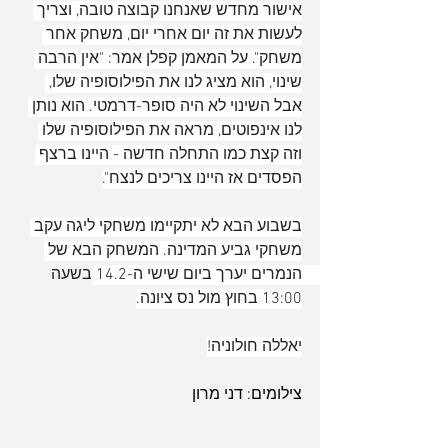
אישור מחדש שאנחנו קבוצה טובה, וצריך 
לעשות את זה יום אחרי יום, משחק אחר 
משחק". על המאמן קפלן אמר: "אין הרבה 
שינוי, הוא מציג לנו את הפילוסופיה שלו, 
אבל השינוי לא היה סופר-דרמטי. הוא נותן 
לנו אינפוטים, מראה את הפילוסופיה שלו 
וזה קצת כמו התחלה חדשה - היינו ברצף 
הפסדים אז היינו צריכים לנצח".
בשבוע הבא לא יתקיימו משחקי ליגה עקב 
ארכיון
משחקי גביע המדינה. המשחק הבא של 
הנמרים יערך ביום שישי ה-14.2 בשעה 
13:00 בחוץ מול נס ציונה.
יאללה חולוניה!
צילומים: דני מרון