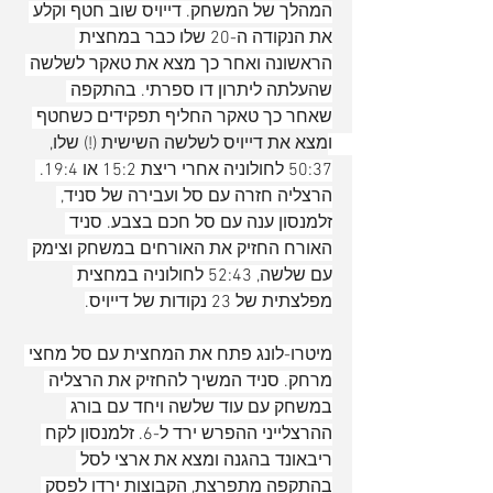
המהלך של המשחק. דייויס שוב חטף וקלע 
את הנקודה ה-20 שלו כבר במחצית 
הראשונה ואחר כך מצא את טאקר לשלשה 
שהעלתה ליתרון דו ספרתי. בהתקפה 
שאחר כך טאקר החליף תפקידים כשחטף 
ומצא את דייויס לשלשה השישית (!) שלו, 
50:37 לחולוניה אחרי ריצת 15:2 או 19:4. 
הרצליה חזרה עם סל ועבירה של סניד, 
זלמנסון ענה עם סל חכם בצבע. סניד 
האורח החזיק את האורחים במשחק וצימק 
עם שלשה, 52:43 לחולוניה במחצית 
מפלצתית של 23 נקודות של דייויס.
מיטרו-לונג פתח את המחצית עם סל מחצי 
מרחק. סניד המשיך להחזיק את הרצליה 
במשחק עם עוד שלשה ויחד עם בורג 
ההרצלייני ההפרש ירד ל-6. זלמנסון לקח 
ריבאונד בהגנה ומצא את ארצי לסל 
בהתקפה מתפרצת, הקבוצות ירדו לפסק 