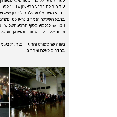
למרות שאין כל ערך ספורטיבי למשחק 
וכדור של חולון כאמור, המשחק הופסק.
נקווה שהספורט וההיגיון ינצחו, יקבע 
בחדרים כאלה ואחרים.