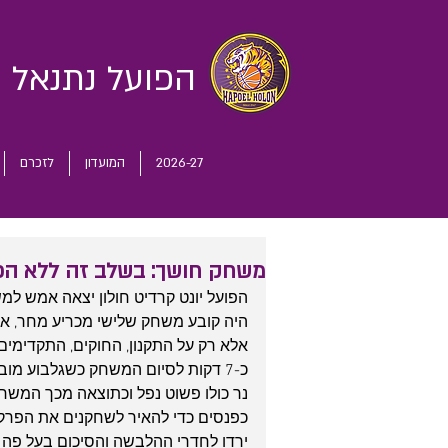
הפועל נתנאל
ח
2026-27
המועדון
לזכרם
משחק חושך: בשלב זה ללא ה
הפועל יונט קרדיט חולון יצאה אמש למ
היה קובע משחק שלישי מכריע מחר, אך
אלא רק על התקנון, החוקים, התקדימים
נר כולו פשוט נפל וכתוצאה מכך המשח
כפנסים כדי להאיר לשחקנים את הפרקט 
ירדו לחדרי ההלבשה והסיכום בעל פ