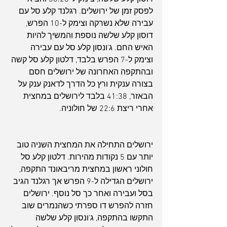
לפסק זמן של ירושלים. רגלנד קלע סל עם 
עבירה שלא נשרקה וצימק ל-10 הפרש, 
דוסון קלע שלשה נוספת והמשיך להיות 
האיש החם. ג'ונסון קלע סל עם עבירה 
וצימק ל-7 הפרש בלבד, דלטון קלע סל קשה 
ובהתקפה האחרונה של ירושלים חסם 
בצורה ענקית ורץ כל הדרך לדאנק ענק על 
הבאזר, 41:38 בלבד לירושלים במחצית 
אחרי ריצת 22:6 של חולוניה.
ירושלים התחילה את המחצית השניה טוב 
יותר עם 5 נקודות מהירות. דלטון קלע סל 
חולוני ראשון במחצית מריבאונד התקפה, 
ירושלים הגדילה ל-9 הפרש אך רגלנד הגיב 
בסל ועבירה ואחר כך סל נוסף. ירושלים 
חזרה להפרש דו ספרתי כשהנמרים שוב 
התקשו בהתקפה, ג'ונסון קלע שלשה 