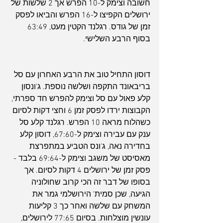
חשובה וצימק ל-10 הפרש אך 2 שלשות של 
ירושלים הקפיצו ל-16 הפרש והביאו לפסק 
זמן של גודס. רגלנד הקטין מעט, 63:49 
בסוף הרבע השלישי.
דוסון התחיל טוב את הרבע האחרון עם סל 
בריבאונד התקפה ושלשה נוספת. ג'ונסון 
קלע פאול עם סל וצימק להפרש חד ספרתי, 
הקבוצות ירדו לפסק זמן 6 וחצי דקות לסיום 
כשהלוח מראה 10 הפרש. רגלנד קלע סל 
ענק עם עבירה וצימק ל-67:60, דוסון קלע 
בחדירה נאה, ג'ונס הטביע במתפרצת 
מאסיסט של משגב וצימק ל-69:64 בלבד - 
פסק זמן של ירושלים 4 דקות לסיום. אך 
בסופו של דבר זה הכי קרוב שחולוניה 
הגיעה, שכן סמית' הירושלמי גמר את 
המשחק עם שלשה ואחר כך 3 קליעות 
עונשין מוצלחות. בסיום 77:65 לירושלים, 