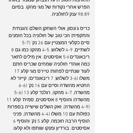
החותמת הסופית על הנצחון שנגמר באותו 
הפרש אחרי נקודות של מגי מהקו. בסיום 
98:89 ענק לחולוניה.
כריס ג'ונסון, אולי השחקן השלם (הגנתית 
והתקפית) הכי טוב של חולוניה בכל הזמנים 
סיים כקלעי המצטיין עם 26 נק' (5-7 
לשתיים, 4-9 לשלוש, 4-5 מהקו) כמו גם 8 
ריבאונדים ו-5 אסיסטים. אין מילים לתאר 
כמה אוהדי חולוניה שמחים שכריס חתם 
לעוד שנתיים לפחות! טיירס מגי קלע 17 
משלו (3-6 לשלוש, 7 ריבאונדים), קייזר לא 
החטיא מהשדה וסיים עם 16 נק' (6-6 
מהשדה, 4-7 מהקו), רגלנד קלע 13 (5-6 
מהשדה) והוסיף 8 אסיסטים, סמית' קלע 11 
(4-9 מהשדה), זאק השלים שישייה בספרות 
כפולות עם 10 משלו (4-4 מהשדה), פניני 
הוסיף הרבה חוכמה, קלע 5 נק' והוסיף 6 
אסיסטים. בורדיון ומנקו שותפו ולא קלעו.