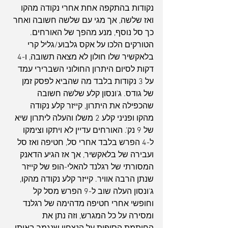
נקודות בהתקפה אחת אחרי נקודה מהקו 
ואז שלשה, אך מגי עם שלשה חשובה ואחר 
כך סל נוסף, מנע מהפך של האורחים. 
הטורקים הלכו על אקס גלבוע/גליל קרי 
בלאקשיר שלו חולון לא מצאה תשובה, ו-4 
דקות לסיום היתרון החולוני השברירי עמד 
על 3 נקודות בלבד מה שהביא לפסק זמן 
של גודס. ג'ונסון קלע שלשה חשובה 
שהכפילה את היתרון, קייזר קלע נקודה 
מהקו ופניני קלע 2 משלו והעלה ליתרון שיא 
של 9 נק'. האורחים עדיין לא ויתקו וצימקו 
ל-4 הפרש בלבד אחרי סל, חטיפה ואז סל 
ועבירה של בלאקשיר, אך אז הגיע הדאנק 
המסורתי של רגלנד להאלי-הופ של קייזר 
שנתן הרבה אוויר. קייזר קלע נקודה מהקו, 
ג'ונסון העלה שוב ל-9 הפרש מסל קל 
וחופשי אחרי חטיפה מדהימה של רגלנד 
ומסירה על כל המגרש, וזה נתן את 