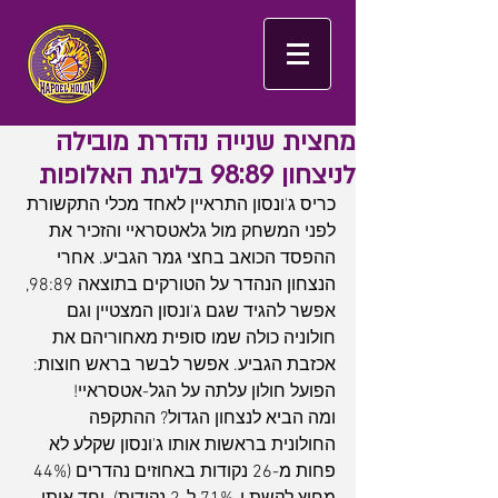
מחצית שנייה נהדרת מובילה
לניצחון 98:89 בליגת האלופות
כריס ג'ונסון התראיין לאחד מכלי התקשורת 
לפני המשחק מול גלאטסראיי והזכיר את 
ההפסד הכואב בחצי גמר הגביע. אחרי 
הנצחון הנהדר על הטורקים בתוצאה 98:89, 
אפשר להגיד שגם ג'ונסון המצטיין וגם 
חולוניה כולה שמו סופית מאחוריהם את 
אכזבת הגביע. אפשר לבשר בראש חוצות: 
הפועל חולון עלתה על הגל-אטסראיי!
ומה הביא לנצחון הגדול? ההתקפה 
החולונית בראשות אותו ג'ונסון שקלע לא 
פחות מ-26 נקודות באחוזים נהדרים (44% 