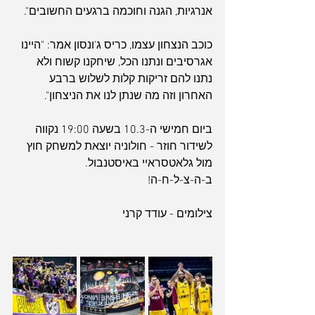
אנרגיות, הגנה וחוכמה ברגעים החשובים".
כוכב הנצחון עצמו, כריס ג'ונסון אמר: "היינו 
אגרסיבים ונתנו הכל, שיחקנו קשוח ולא 
נתנו להם זריקות קלות לשלוש ברבע 
האחרון וזה מה שנתן לנו את הניצחון".
ביום חמישי ה-10.3 בשעה 19:00 נקווה 
לשידור חוזר - חולוניה יוצאת למשחק חוץ 
מול גלאטסראיי באיסטנבול.
ארכיון
ב-ה-צ-ל-ח-ה!
צילומים - עודד קרני