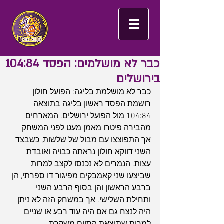
כבר לא מושלמים: הפסד 104:84
בירושלים
כבר לא מושלמת בליגה: הפועל חולון 
רושמת הפסד ראשון בליגה בתוצאה 
104:84 מול הפועל ירושלים. המארחים 
מהבירה פיטרו מאמן מעט לפני המשחק 
אך התפוצצו עם מבול של שלשות, כשבצד 
השני דווקא חולון נראתה כבויה ואובדת 
עצות. הנמרים לא נכנסו לקצב למרות 
שביצעו שני קאמבקים מפיגור דו ספרתי, הן 
ברבע הראשון והן בסוף הרבע השני 
ותחילת השלישי. אך במשחק הזה לא ניתן 
היה לנצח גם אם היה עוד רבע או שניים 