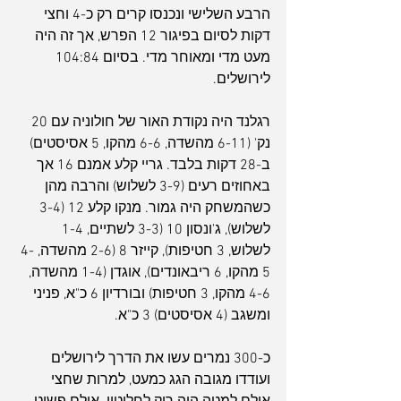
הרבע השלישי ונכנסו קרים רק כ-4 וחצי 
דקות לסיום בפיגור 12 הפרש, אך זה היה 
מעט מדי ומאוחר מדי. בסיום 104:84 
לירושלים.
רגלנד היה נקודת האור של חולוניה עם 20 
נק' (6-11 מהשדה, 6-6 מהקו, 5 אסיסטים) 
ב-28 דקות בלבד. גריי קלע אמנם 16 אך 
באחוזים רעים (3-9 לשלוש) והרבה מהן 
כשהמשחק היה גמור. מנקו קלע 12 (3-4 
לשלוש), ג'ונסון 10 (3-3 לשתיים, 1-4 
לשלוש, 3 חטיפות), קייזר 8 (2-6 מהשדה, 4-
5 מהקו, 6 ריבאונדים), אוגדן (1-4 מהשדה, 
4-6 מהקו, 3 חטיפות) ובורדיון 6 כ"א, פניני 
ומשגב (4 אסיסטים) 3 כ"א.
כ-300 נמרים עשו את הדרך לירושלים 
ועודדו מגובה הגג כמעט, למרות שחצי 