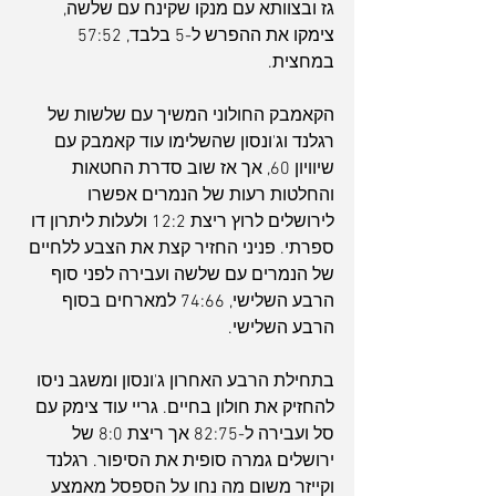
גז ובצוותא עם מנקו שקינח עם שלשה, 
צימקו את ההפרש ל-5 בלבד, 57:52 
במחצית.
הקאמבק החולוני המשיך עם שלשות של 
רגלנד וג'ונסון שהשלימו עוד קאמבק עם 
שיוויון 60, אך אז שוב סדרת החטאות 
והחלטות רעות של הנמרים אפשרו 
לירושלים לרוץ ריצת 12:2 ולעלות ליתרון דו 
ספרתי. פניני החזיר קצת את הצבע ללחיים 
של הנמרים עם שלשה ועבירה לפני סוף 
הרבע השלישי, 74:66 למארחים בסוף 
הרבע השלישי.
בתחילת הרבע האחרון ג'ונסון ומשגב ניסו 
להחזיק את חולון בחיים. גריי עוד צימק עם 
סל ועבירה ל-82:75 אך ריצת 8:0 של 
ירושלים גמרה סופית את הסיפור. רגלנד 
וקייזר משום מה נחו על הספסל מאמצע 