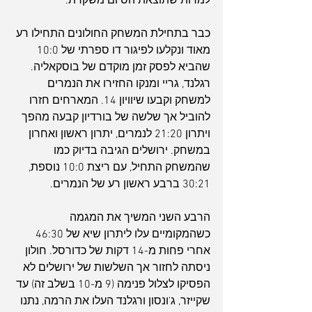
למרות שתוצאת הסיום משקרת.
כבר בתחילת המשחק החולונים התחילו רע 
מאוד ונקלעו לפיגור דו ספרתי של 10:0 
שהביא לפסק זמן מוקדם של בוסקאליה. 
רגלנד, גריי ומנקו החזירו את הנמרים 
למשחק וקבעו שיוויון 14. המארחים חזרו 
להוביל אך שלשה של בורדיון קבעה מהפך 
ויתרון 21:20 לנמרים, יתרון ראשון ואחרון 
במשחק. ירושלים הגיבה בדיוק כמו 
שהמשחק התחיל, עם ריצת 10:0 נוספת, 
30:21 ברבע ראשון רע של הנמרים.
הרבע השני המשיך את המגמה 
כשהמקומיים עלו ליתרון שיא של 46:30 
אחרי פחות מ-14 דקות של כדורסל. חולון 
ניסתה לחזור אך השלשות של ירושלים לא 
הפסיקו לצלול פנימה (9 מ-10 בשלב זה) עד 
שקייזר, ג'ונסון ורגלנד העלו את הרמה, נתנו 