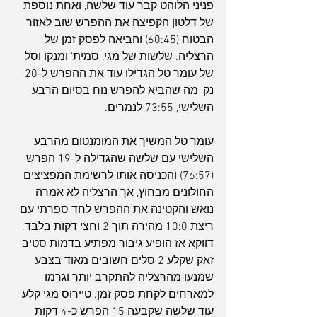
פניני הלוהט קבר עוד שלשה, ואחת נוספת 
של דלטון הקפיצה את ההפרש שוב לאזור 
הבטוח (60:45) והביאה לפסק זמן של 
הרצליה. שלשות של מגי, סמית' ומנקו וסל 
של עומר טל הגדילו עוד את ההפרש ל-20 
נק' מה שהביא להפרש נוח בסיום הרבע 
השלישי, 73:55 לנמרים.
עומר טל המשיך את המומנטום מהרבע 
השלישי עם שלשה שהגדילה ל-19 הפרש 
(76:57) והכניסה אותו לרשימת המפציצים 
החולונים מבחוץ, אך הרצליה לא אמרה 
נואש והקטינה את ההפרש לחד ספרתי עם 
ריצת 10:0 מהירה תוך 2 וחצי דקות בלבד. 
דווקא אז הופיע גיבור מפתיע בדמות סטיב 
זאק שקלע 2 סלים חשובים מאוד בצבע 
שמנעו מהרצליה להתקרב יותר וגרמו 
למארחים לקחת פסק זמן. טיירוס מגי קלע 
עוד שלשה שקבעה 15 הפרש כ-4 דקות 