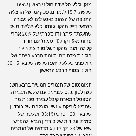
מנקו וקלע סל שדה חולוני ראשון שאינו 
שלשה. 15:7 לנמרים, פסק זמן של הרצליה. 
התנופה של הצהובים-סגולים לא נעצרה 
כשזאק דייק מהקו וג'ונסון קלע שלשה משלו 
שהעלתה ליתרון דו ספרתי של 20:9 אחרי 
פחות מ-5 דקות (!). סמית' עם חדירה 
קלילה ומנקו מהקו השלימו ריצת 19:4 
חולונית מדהימה. סיומת הרבע הייתה של 
גיא פניני שקלע לייאפ ושלשה שקבעו 30:15 
חולוני בסוף הרבע הראשון.
המומנטום של הנמרים המשיך ברבע השני 
כשדלטון נכנס לעניינים עם שלשה ועבירה. 
הספסל המארח קיבל עבירה טכנית מה 
שהביא לזריקת עונשין מוצלחת של בורדיון 
שקבעה 20 הפרש (35:15) ושלשה של 
סמית' ונקודות של בורדיון הביאו להפרש 
שיא של 23 נק', 40:17 מדהים של הנמרים 