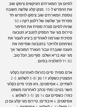
לסיום אך המארחים העיקשים צימקו שוב 
את ההפרש ל-10. מנקו קלע שלשה חשובה 
נוספת, המארחים שוב צימקו להפרש חד 
ספרתי אך שלשה של דלטון דקה ו-50 
שניות לסיום סגרה סופית את הסיפור. 
טיירוס מגי עוד הספיק להטביע הטבעה 
פסיכית שגרמה לאוהדים ביציע לעצור את 
נשימתם ולהיזכר בהטבעה שסיימה את 
העונה שעברה עבור הגארד המוכשר אך 
מגי יצא בריא ושלם. סוף טוב הכל טוב, 
91:82 לחולוניה בסיום.
אדם סמית' סיים כהרגלו לאחרונה כקלעי 
המצטיין כשקלע 19 נק' (5-8 לשלוש, 2-5 
לשתיים, 4 אסיסטים), גיא פניני סיים כקלעי 
השני בטיבו (מתי נכתב לאחרונה משפט 
כזה?) כשסיים עם 14 נק' (3-5 לשלוש, 4 
אסיסטים, 4 איבודים), טיירוס מגי קלע גם כן 