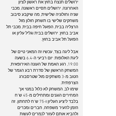
ירושלים תנצח בחוץ את ראשון לציון 
האחרונה, ירושלים תסיים ראשונה, מכבי 
שניה וחולוניה שלישית, מה שיקבע סיבוב 
משחקים שלישי בו תשחק חולון מול 
הרצליה בבית, הפועל חיפה בבית, מכבי תל 
אביב בחוץ, ירושלים בבית וגליל עליון או 
הפועל תל אביב בחוץ.
אבל ליגה בצד, עכשיו זה המאני טיים של 
ליגת האלופות: יום רביעי ה-6.4 בשעה 
19:00, רגע האמת של העונה האירופאית, 
המשחק הראשון של סדרת רבע הגמר של 
הטוב מ-3 משחקים מול שטרסבורג 
הצרפתית.
שימו לב, המשחק לא כלול במנוי אך 
המחירים הוגנים ומתחילים מ-45 ש"ח 
בלבד ליציע העליון ו-75 ש"ח לתחתון. זה 
הזמן להעיר משפחה, חברים ומכרים 
ולהביא אותם לעזור לנמרים לעשות 