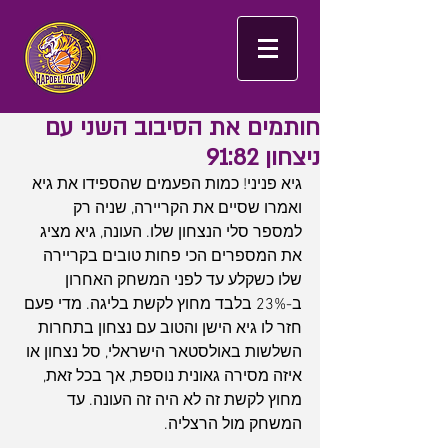
חותמים את הסיבוב השני עם
ניצחון 91:82
גיא פניני! כמות הפעמים שהספידו את גיא 
ואמרו שסיים את הקריירה, שניה רק 
למספר סלי הנצחון שלו. העונה, גיא מציג 
את המספרים הכי פחות טובים בקריירה 
שלו כשקלע עד לפני המשחק האחרון 
ב-23% בלבד מחוץ לקשת בליגה. מדי פעם 
חזר לו גיא הישן והטוב עם נצחון בתחרות 
השלשות באולסטאר הישראלי, סל נצחון או 
איזה מסירה גאונית נוספת, אך בכל זאת, 
מחוץ לקשת זה לא היה זה העונה. עד 
המשחק מול הרצליה.