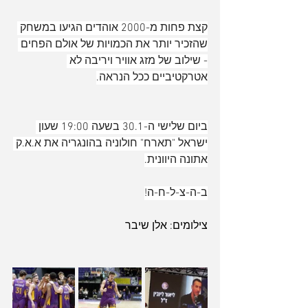
קצת פחות מ-2000 אוהדים הגיעו במשחק 
שהזכיר יותר את הכמויות של אולם הפחים 
- שילוב של מזג אוויר ויריבה לא 
אטרקטיביים ככל הנראה.
ביום שלישי ה-30.1 בשעה 19:00 שעון 
ישראל "תארח" חולוניה בהונגריה את א.א.ק 
אתונה היוונית.
ב-ה-צ-ל-ח-ה!
צילומים: אלן שיבר