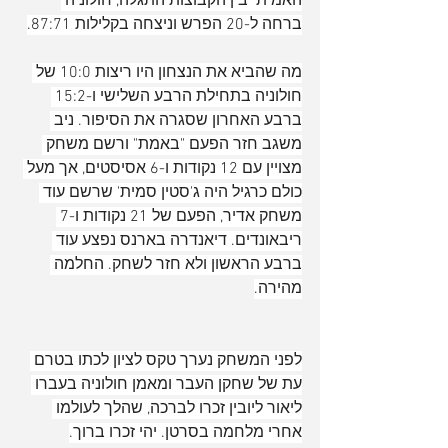
האמיתי בין הקבוצות התגלה, חולוניה 
ברחה ל-20 הפרש וניצחה בקלילות 87:71.
מה שהביא את הנצחון היו ריצות 10:0 של 
חולוניה בתחילת הרבע השלישי ו-15:2 
ברבע האחרון שסגרה את הסיפור. ניב 
משגב חזר הפעם "באמת" ורשם משחק 
מצויין עם 12 נקודות ו-6 אסיסטים, אך מעל 
כולם כרגיל היה ג'סטין סמית' שרשם עוד 
משחק אדיר, הפעם של 21 נקודות ו-7 
ריבאונדים. דיאנדרה בארנס נפצע עוד 
ברבע הראשון ולא חזר לשחק. החלמה 
מהירה.
לפני המשחק נערך טקס לציון לכתו בטרם 
עת של שחקן העבר ומאמן חולוניה בעברו 
ליאור ליובין זכרו לברכה, שהלך לעולמו 
אחרי מלחמה בסרטן. יהי זכרו ברוך.