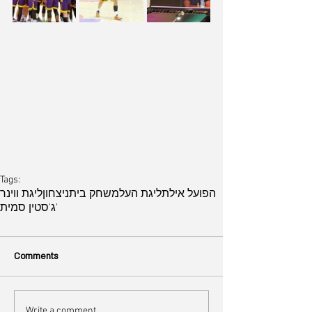
Tags:
הפועל אילת
ליגת העל
משחק בית
ניצחון
ליגת ווינר
ג'סטין סמית'
Comments
Write a comment...