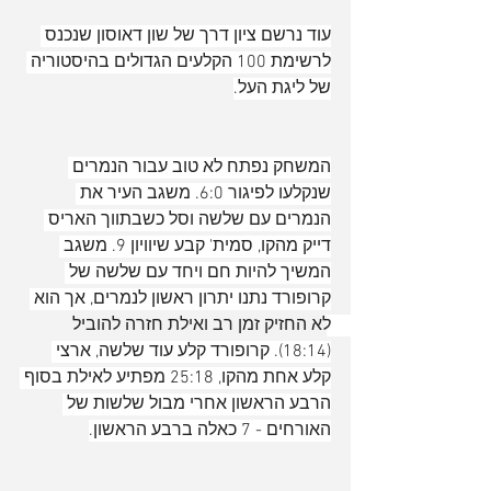
עוד נרשם ציון דרך של שון דאוסון שנכנס 
לרשימת 100 הקלעים הגדולים בהיסטוריה 
של ליגת העל.
המשחק נפתח לא טוב עבור הנמרים 
שנקלעו לפיגור 6:0. משגב העיר את 
הנמרים עם שלשה וסל כשבתווך האריס 
דייק מהקו, סמית' קבע שיוויון 9. משגב 
המשיך להיות חם ויחד עם שלשה של 
קרופורד נתנו יתרון ראשון לנמרים, אך הוא 
לא החזיק זמן רב ואילת חזרה להוביל 
(18:14). קרופורד קלע עוד שלשה, ארצי 
קלע אחת מהקו, 25:18 מפתיע לאילת בסוף 
הרבע הראשון אחרי מבול שלשות של 
האורחים - 7 כאלה ברבע הראשון.