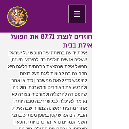
חוזרים לנצח: 87:71 את הפועל
אילת בבית
אילת ידועה בהיותה עיר הנופש של ישראל 
שאליה אנשים הולכים כדי להירגע. השנה, 
הפועל אילת שנמצאת בתחתית הליגה היא 
הקבוצה בה קבוצות ליגת העל רוצות 
להיפגש כדי לצאת ממשברון כזה או אחר 
ולהרגיע את האוהדים והמערכת. חולוניה 
שהפסידה להרצליה ולמורסיה בצורה לא 
נעימה לא יכלה לבקש יריבה טובה יותר. 
אחרי מחצית ראשונה צמודה שבה אילת 
הובילה בהפרש קטן באופן מפתיע, בחצי 
השני הנמרים נראו מרוכזים יותר, הפער 