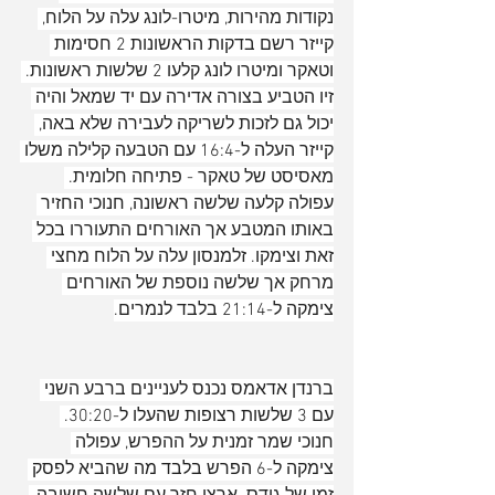
נקודות מהירות, מיטרו-לונג עלה על הלוח, 
קייזר רשם בדקות הראשונות 2 חסימות 
וטאקר ומיטרו לונג קלעו 2 שלשות ראשונות. 
זיו הטביע בצורה אדירה עם יד שמאל והיה 
יכול גם לזכות לשריקה לעבירה שלא באה, 
קייזר העלה ל-16:4 עם הטבעה קלילה משלו 
מאסיסט של טאקר - פתיחה חלומית. 
עפולה קלעה שלשה ראשונה, חנוכי החזיר 
באותו המטבע אך האורחים התעוררו בכל 
זאת וצימקו. זלמנסון עלה על הלוח מחצי 
מרחק אך שלשה נוספת של האורחים 
צימקה ל-21:14 בלבד לנמרים.
ברנדן אדאמס נכנס לעניינים ברבע השני 
עם 3 שלשות רצופות שהעלו ל-30:20. 
חנוכי שמר זמנית על ההפרש, עפולה 
צימקה ל-6 הפרש בלבד מה שהביא לפסק 