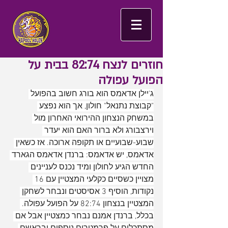
חוזרים לנצח 82:74 בבית על
הפועל עפולה
ג'יילן אדאמס הוא בורג חשוב בהפועל 
"קבוצת נתנאל" חולון, אך הוא נפצע 
במשחק הנצחון ההירואי האחרון מול 
וירצבורג ולא ברור האם הוא יעדר 
שבוע-שבועיים או תקופה ארוכה. אז כשאין 
אדאמס, יש אדאמס: ברנדן אדאמס הגארד 
החדש הגיע לחולון ומיד נכנס לעניינים 
מצויין כשסיים כקלעי המצטיין עם 16 
נקודות, הוסיף 3 אסיסטים ונבחר לשחקן 
המצטיין בנצחון 82:74 על הפועל עפולה. 
בכלל, ברנדן אמנם נבחר כמצטיין אבל אם 