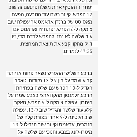
זמן של גודס. ארצי חזר עם שלשה חשובה, 
יפתח זיו הוסיף אחת משלו ופתאום זה שוב 
12 הפרש. קייזר רשם עוד הטבעה, הפעם 
מאסיסט של ברנדן אדאמס אך עפולה שוב 
צימקה ל-6 הפרש. יפתח זיו ואדאמס עם 
עוד שלשה לא נתנו להפרש לרדת מדי, זיו 
דייק מהקו וקבע את תוצאת המחצית, 
47:35 לנמרים.
ברבע השלישי ההפרש נשאר פחות או יותר 
קבוע ועמד על בין 9 ל-13 נקודות. טאקר 
הגדיל ל-13 הפרש עם שלשה בפתיחת 
הרבע, זלמנסון מהקו וארצי בצבע שמרו על 
היתרון. עפולה צימקה ל-9 הפרש, טאקר 
קלע עוד שלשה והגדיל שוב ל-13. עפולה 
שוב הקטינה ל-9 אחרי בצורת קלה של 
הנמרים, אדאמס וקייזר שוב הגדילו ל-13. 
מיטרו-לונג בצבע וחנוכי עם שלשה על 