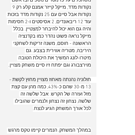
מסתכלים על פרמטרים נוספים ובראשם 
נקודות מדד, מייקל קייזר אמנם קלע רק 9 
נקודות אבל סיים עם 25 נקודות מדד בזכות 
עוד 12 ריבאונדים, 2 אסיסטים ו-2 חסימות 
והיה גם הוא יכול להיבחר למצטיין. בכלל 
מייקל נראה פשוט נהדר כמו בקדנציה 
הראשונה - חוסם, משנה זריקות לשחקני 
היריבה, מטריה אווירית בצבע. גם 
מיטרו-לונג המשיך את היכולת הטובה 
מוירצבורג וגם יפתח זיו סיים משחק מצויין.
חולוניה נהנתה מאחוז מצויין מחוץ לקשת - 
13 מ-30 שהם כ-43%, כמה מהן עם קצת 
מזל ועזרה של הקרש. אבל שלשה זה 
שלשה, נצחון זה נצחון ולנמרים שהובילו 
לכל אורך המשחק הגיע לנצח.
במהלך המשחק, הנמרים קיימו טקס מרגש 