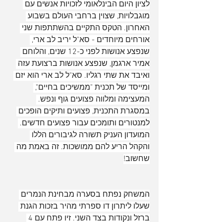
לציון היום הבינלאומי לזכויות אנשים עם 
מוגבלויות, שצוין ברחבי העולם בשבוע 
האחרון. הטקס התקיים בהשתתפות שני 
אורחים מיוחדים - סא"ל יריב לב ארי, 
שנפצע אנושות לפני כ-12 שנים, והלוחם 
אמיר ארגמן, שנפצע אנושות ברצועת עזה 
ואיבד את שתי רגליו. סא"ל לב ארי הוא יזם 
ומייסד של תכנית "ממשיכים בחיים", 
המעצימה ומלווה פצועים גוף ונפש. 
במסגרת התכנית, פצועים ותיקים הופכים 
למנטורים ותומכים עבור פצועים חדשים. 
המועדון העניק תשורה לגיבורים הללו 
והקהל הריע להם ממושכות. זה באמת מה 
שחשוב!
המשחק נפתח בסערה מבחינת הנמרים 
שעלו ליתרון דו ספרתי מהיר בזכות הגנת 
ברזל ונקודות בצד השני. זיו פתח עם 4 