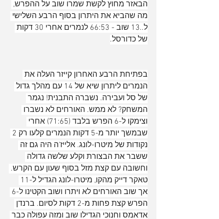
הבאזר מחוץ לקשת שמרו שוב על ההפרש, 
מה שהביא את היתרון בסוף הרבע השלישי 
ל..13 שוב - 66:53 לנמרים אחרי 30 דקות 
של כדורסל.
בפתיחת הרבע האחרון קייזר העלה את 
הנמרים ליתרון שיא של 14 עם מהלך גדול 
של סל ועבירה. נשברה התבנית! נגמר 
המשחק? לא ממש. האורחים לא נשברו 
וצימקו ל-6 הפרש בלבד (71:65) אחרי 
שבמשך יותר מ-5 דקות הנמרים קלעו רק 2 
נקודות של מיטרו-לונג. אלייז'ה היה גם זה 
ששבר את הבצורת וקלע שלשה גדולה 
וחשובה עם קצת מזל בסוף שעון עם הקרש. 
טאקר דייק מהקו, מיטרו-לונג הגדיל ל-11 
אך שוב האורחים לא ויתרו ושוב הקטינו ל-6 
הפרש קצת פחות מ-2 דקות לסיום. ברנדן 
אדאמס וחנוכי הגדילו שוב ומזה עפולה כבר 