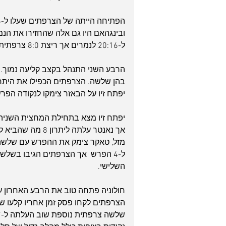
ובינגהאם היו גם אלה שהחזירו את הנמרי
ל-20:16 לנמרים אך ריצת 8:0 צרפתית קבעה פיגור 24:20 חולוני בסוף הרבע.
יפתח זיו על הבאזר צימקו לנקודה הפרש בלבד, 35:34 לצרפ
יפתח זיו מצא בתחילת המחצית השניה א
אך נאנטר עלתה לי
מזל, טאקר צימק את ההפרש עם שלשה.
השלישי.
הצרפתים לקחו פסק זמן אחריו קלעו ש