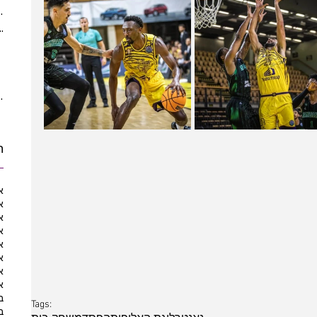
(5)
5 posts
ber 2021
(2)
2 posts
 posts
posts
10 posts
10 posts
ת
א
א
א
א
א
א
א
א
ב
Tags:
ב