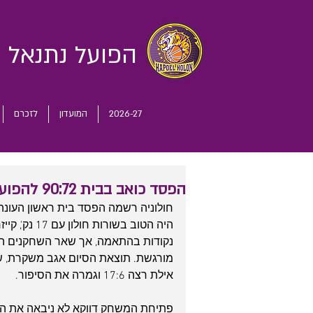
הפועל נתנאל
ח
2026-27
המועדון
לזכרם
הפסד כואב בבית 90:72 להפועל אילת
חולוניה רשמה הפסד בית ראשון העונה 
נקודות בהתאמה, אך שאר השחקנים היו
אילת רצה 17:6 וגמרה את הסיפור.
פתיחת המשחק דווקא לא ניבאה את הבאות