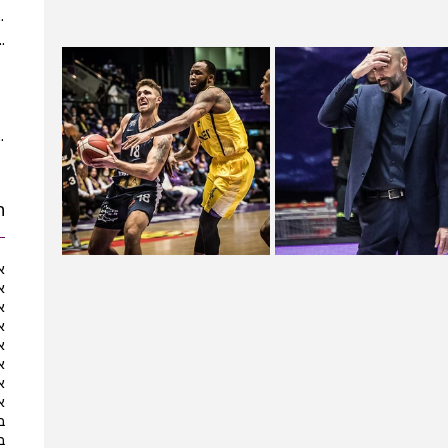
(5)
5 posts
ber 2021
(2)
2 posts
 posts
posts
10 posts
10 posts
ת
א
א
א
א
א
א
א
א
ב
ב