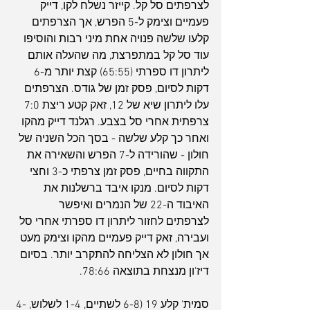
לצרפתים סל קל. קייזר נשלח לקו, דייק 
פעמיים וצימק ל-5 הפרש, אך הצרפתים 
קלעו שלשה פנויה אחת מיני רבות והוסיפו 
עוד סל קל במתפרצת, מה שהעלה אותם 
ליתרון דו ספרתי (65:55) קצת יותר מ-6 
דקות לסיום, פסק זמן של גודס. הצרפתים 
עלו ליתרון שיא של 12, זאק קטע ריצת 7:0 
צרפתית אחרי סל בצבע. רגלנד דייק מהקו 
ואחר כך קלע שלשה - בסך הכל השניה של 
חולון - שהורידה ל-7 הפרש והשאירה את 
התקווה בחיים, פסק זמן צרפתי כ-3 וחצי 
דקות לסיום. מנקו איבד ברשלנות את 
האיבוד ה-22 של הנמרים ואיפשר 
לצרפתים לחזור ליתרון דו ספרתי אחרי סל 
ועבירה, זאק דייק פעמיים מהקו וצימק מעט 
אך חולון לא הצליחה להתקרב יותר. בסיום 
דיז'ון מנצחת בתוצאה 78:66.
סמית' קלע 19 (6-8 לשתיים, 1-4 לשלוש, 4-