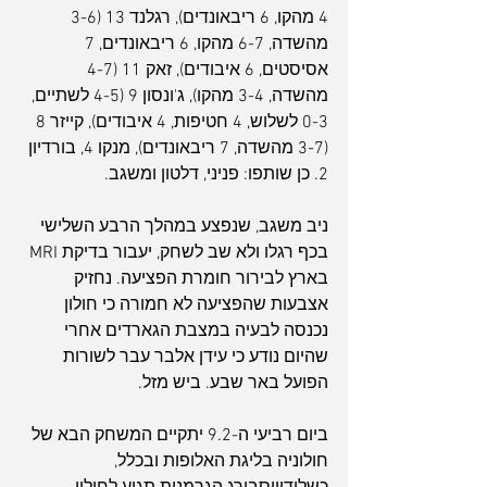
4 מהקו, 6 ריבאונדים), רגלנד 13 (3-6 
מהשדה, 6-7 מהקו, 6 ריבאונדים, 7 
אסיסטים, 6 איבודים), זאק 11 (4-7 
מהשדה, 3-4 מהקו), ג'ונסון 9 (4-5 לשתיים, 
0-3 לשלוש, 4 חטיפות, 4 איבודים), קייזר 8 
(3-7 מהשדה, 7 ריבאונדים), מנקו 4, בורדיון 
2. כן שותפו: פניני, דלטון ומשגב.
ניב משגב, שנפצע במהלך הרבע השלישי 
בכף רגלו ולא שב לשחק, יעבור בדיקת MRI 
בארץ לבירור חומרת הפציעה. נחזיק 
אצבעות שהפציעה לא חמורה כי חולון 
נכנסה לבעיה במצבת הגארדים אחרי 
שהיום נודע כי עידן אלבר עבר לשורות 
הפועל באר שבע. ביש מזל.
ביום רביעי ה-9.2 יתקיים המשחק הבא של 
חולוניה בליגת האלופות ובכלל, 