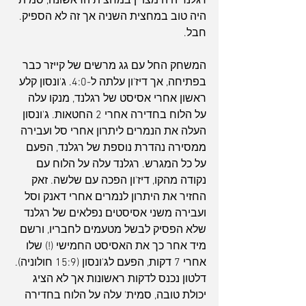
רגלנד היה מצויין במחצית הראשונה, סמית' 
היה טוב במחצית השניה אך זה לא הספיק. 
חבל.
המשחק החל עם גג מרשים של קייזר כבר 
בפתיחה, אך דיז'ון עלתה ל-4:0. ג'ונסון קלע 
ראשון אחרי אסיסט של רגלנד, מנקו עלה 
על הלוח בחדירה אחרי 2 החטאות. ג'ונסון 
העלה את הנמרים ליתרון אחרי סל ועבירה 
ממסירה נהדרת נוספת של רגלנד, הפעם 
על כל המגרש. רגלנד עלה על הלוח עם 
נקודה מהקו, דיז'ון הפכה עם שלשה. זאק 
החזיר את היתרון לנמרים אחרי דאנק וסל 
ועבירה משני אסיסטים נפלאים של רגלנד 
שלא הפסיק לבשל מטעמים לחבריו, ורשם 
מיד אחר כך את האסיסט החמישי (!) שלו 
אחרי 7 דקות, הפעם לג'ונסון (15:9 חולוניה). 
דלטון נכנס לדקות ראשונות אך לא הציג 
יכולת טובה, סמית' עלה על הלוח בחדירה 