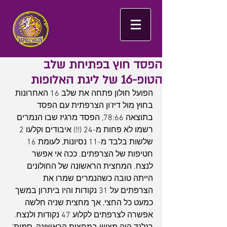
הפסד חוץ בפתיחת שלב
הטופ-16 של ליגת האלופות
הפועל חולון פתחה את שלב 16 האחרונות 
בחוץ מול דיז'ון הצרפתית עם הפסד 
בתוצאה 78:66, הפסד מרגיז שבו הנמרים 
רשמו לא פחות מ-24 (!!) איבודים וקלעו 2 
שלשות בלבד מ-11 נסיונות, לעומת 16 
חטיפות של הצרפתים. ככה אי אפשר 
לנצח. המחצית הראשונה של החולונים 
הייתה טובה כשהנמרים שמרו את 
הצרפתים על 31 נקודות והיו ביתרון במשך 
כמעט כל החצי, אך מחצית שניה חלשה 
אפשרה לצרפתים לקלוע 47 נקודות ולנצח. 