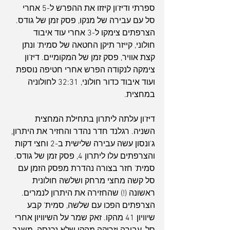
ספרתי ודיז'ון קיזזו את ההפרש ל-5 אחרי 
סל עם עבירה של מנקו, פסק זמן של גודס. 
הצרפתים צימקו ל-3 אחרי עוד איבוד 
חולוני, קייזר תיקן החטאה של סמית' ונתן 
קצת אוויר, פסק זמן של המקומיים. דיז'ון 
צימקה לנקודה הפרש אחרי חטיפה נוספת 
ועוד איבוד כדור חולוני, 32:31 לחולוניה 
במחצית.
דיז'ון עלתה ליתרון בתחילת המחצית 
השניה. רגלנד חדר נהדר והחזיר את היתרון, 
ג'ונסון עשה עבירה שלישית ב-2 וחצי דקות 
והצרפתים עלו ליתרון 4, פסק זמן של גודס. 
סמית' חזר בצורה נהדרת מפסק הזמן עם 
סל קשה מחצי מרחק ושלשה חולונית 
ראשונה (!) שהחזירה את היתרון לנמרים. 
הצרפתים הפכו עם שלשה, סמית' קבע 
שיוויון 41 מהקו. זאק שמר על השיוויון אחרי 