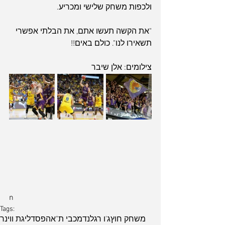
ולכפות משחק שלישי ומכריע.
"את הקשה תעשו אתם, את הבלתי אפשרי 
תשאירו לנו". כולם באים!!
צילומים: אלן שיבר
n
Tags:
משחק חוץ
ג'ו רגלנד
מכבי ת"א
הפסד
ליגת ווינר