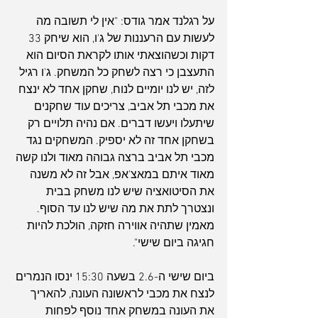
על רגלנד אמר גודס: "אין לי תשובה מה 
לעשות עם הרעננות של ג'ו, הוא שיחק 33 
דקות וכשהוצאתי אותו לקראת הסיום הוא 
התעצבן כי רצה לשחק כל המשחק. ג'ו רגיל 
לזה, יש לנו יומיים לנוח, שחקן אחד לא ינצח 
את מכבי תל אביב, צריכים עוד שחקנים 
שיתעלו ויעשו דברים. אם נהיה תלויים רק 
בשחקן אחד זה לא יספיק. המשחקים נגד 
מכבי תל אביב ברצה גבוהה מאוד ולנו קשה 
מאוד איתם במאצ'אפ, אבל זה לא משנה 
את הסיטואציה שיש לנו משחק בבית 
ונצטרך לתת את מה שיש לנו עד הסוף. 
מאמין שתהיה אווירה חזקה, הולכת להיות 
חגיגה ביום שישי".
ביום שישי ה-2.6 בשעה 15:30 ינסו הנמרים 
לנצח את מכבי לראשונה העונה, להאריך 
את העונה במשחק אחד נוסף לפחות 