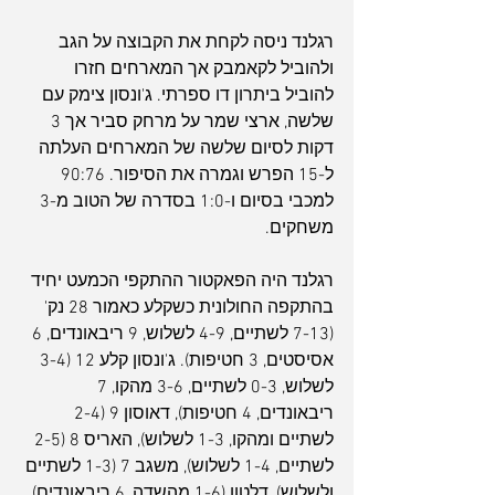
רגלנד ניסה לקחת את הקבוצה על הגב 
ולהוביל לקאמבק אך המארחים חזרו 
להוביל ביתרון דו ספרתי. ג'ונסון צימק עם 
שלשה, ארצי שמר על מרחק סביר אך 3 
דקות לסיום שלשה של המארחים העלתה 
ל-15 הפרש וגמרה את הסיפור. 90:76 
למכבי בסיום ו-1:0 בסדרה של הטוב מ-3 
משחקים.
רגלנד היה הפאקטור ההתקפי הכמעט יחיד 
בהתקפה החולונית כשקלע כאמור 28 נק' 
(7-13 לשתיים, 4-9 לשלוש, 9 ריבאונדים, 6 
אסיסטים, 3 חטיפות). ג'ונסון קלע 12 (3-4 
לשלוש, 0-3 לשתיים, 3-6 מהקו, 7 
ריבאונדים, 4 חטיפות), דאוסון 9 (2-4 
לשתיים ומהקו, 1-3 לשלוש), האריס 8 (2-5 
לשתיים, 1-4 לשלוש), משגב 7 (1-3 לשתיים 
ולשלוש), דלטון (1-6 מהשדה, 6 ריבאונדים), 