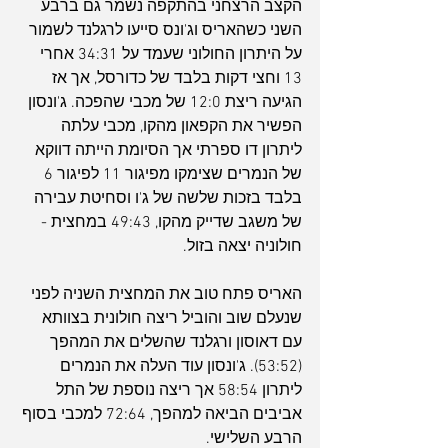
הקצב הרצחני בהתקפה נשמר גם ברבע 
השני כשהאריס וג'ונס סייעו לרגלנד לשמור 
על היתרון החולוני שעמד על 34:31 אחרי 
13 וחצי דקות בלבד של כדורסל, אך אז 
הגיעה ריצת 12:0 של מכבי שהפכה. ג'ונסון 
הפשיר את הקפאון מהקו, מכבי עלתה 
ליתרון דו ספרתי אך הסיומת הייתה דווקא 
של הנמרים שצימקו מפיגור 11 לפיגור 6 
בלבד בזכות שלשה של ג'ו וסחיטת עבירה 
של משגב שדייק מהקו, 49:43 במחצית - 
חולוניה יצאה בזול.
האריס פתח טוב את המחצית השניה לפני 
שנעלם שוב והוביל ריצה חולונית בצוותא 
עם דאוסון ורגלנד שהשלים את המהפך 
(53:52). ג'ונסון עוד העלה את הנמרים 
ליתרון 58:54 אך ריצה נוספת של התל 
אביבים הביאה למהפך, 72:64 למכבי בסוף 
הרבע השלישי.