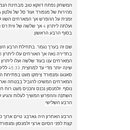
בסוף הרבע הראשון.
המארחים ענו בעוד שלשה ועלו ליתרון 
שינה יותר מדי עד למחצית, 45:33 לליטאים אחרי 20 דקות של כדורסל.
סאנוגו ומנפורד צימקו מעט בפתיחת ה
נוסף. זלמנסון נכנס והכניס מעט רוח 
הרבע השלישי.
קצת לפני הסיום ארצי זלמנסון ומנפורד צימקו מעט, 106:81 ל