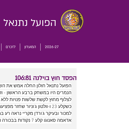
הפועל נתנאל
ח
2026-27
המועדון
לזכרם
הפסד חוץ בוילנה 106:81
הפועל נתנאל חולון החלה אמש את השל
הנמרים היו במשחק ברבע הראשון - וז
אדאמה סאנוגו קלע 7 נקודות בבכורה והוסיף 8 ריבואונדים.