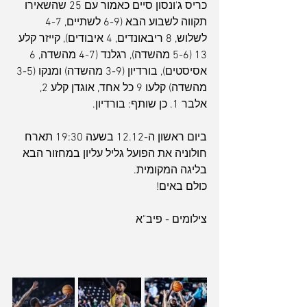
כריס ג'ונסון סיים כאמור עם 25 שהשאירו 
תקווה לשבוע הבא (6-9 לשתיים, 4-7 
לשלוש, 8 ריבאונדים, 4 איבודים), קייזר קלע 
13 (5-6 מהשדה), רגלנד (4-7 מהשדה, 6 
אסיסטים), בורדיון (3-9 מהשדה) ומנקו (3-5 
מהשדה) קלעו 9 כל אחד, אוגדן קלע 2, 
אלבר 1. כן שותף: בורדיון.
ביום ראשון ה-12.12 בשעה 19:30 תארח 
חולוניה את הפועל גליל עליון במחזור הבא 
בליגה המקומית.
כולם באים!
צילומים - פיב"א