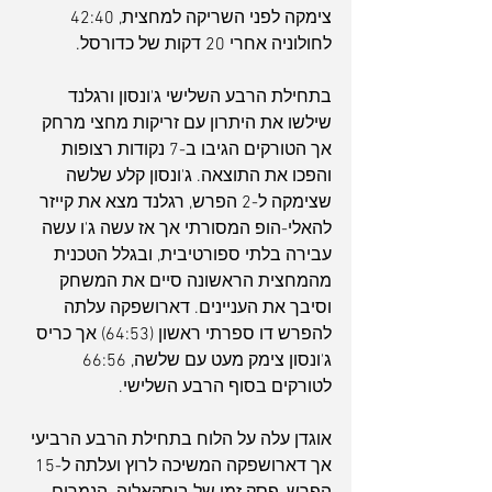
צימקה לפני השריקה למחצית, 42:40 
לחולוניה אחרי 20 דקות של כדורסל.
בתחילת הרבע השלישי ג'ונסון ורגלנד 
שילשו את היתרון עם זריקות מחצי מרחק 
אך הטורקים הגיבו ב-7 נקודות רצופות 
והפכו את התוצאה. ג'ונסון קלע שלשה 
שצימקה ל-2 הפרש, רגלנד מצא את קייזר 
להאלי-הופ המסורתי אך אז עשה ג'ו עשה 
עבירה בלתי ספורטיבית, ובגלל הטכנית 
מהמחצית הראשונה סיים את המשחק 
וסיבך את העניינים. דארושפקה עלתה 
להפרש דו ספרתי ראשון (64:53) אך כריס 
ג'ונסון צימק מעט עם שלשה, 66:56 
לטורקים בסוף הרבע השלישי.
אוגדן עלה על הלוח בתחילת הרבע הרביעי 
אך דארושפקה המשיכה לרוץ ועלתה ל-15 