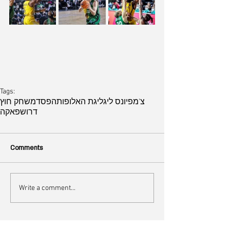
Tags:
צ'מפיונס ליג
ליגת האלופות
הפסד
משחק חוץ
דרושפאקה
Comments
Write a comment...