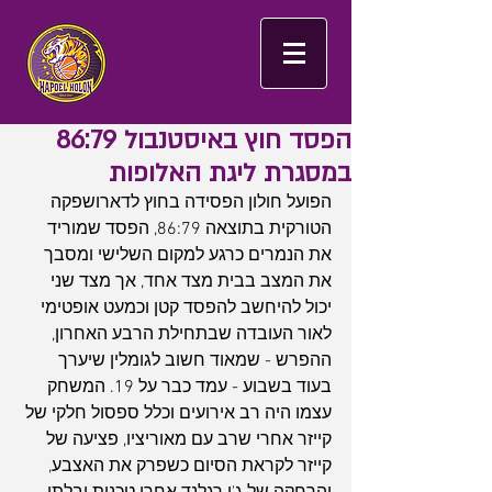
הפסד חוץ באיסטנבול 86:79
במסגרת ליגת האלופות
הפועל חולון הפסידה בחוץ לדארושפקה 
הטורקית בתוצאה 86:79, הפסד שמוריד 
את הנמרים כרגע למקום השלישי ומסבך 
את המצב בבית מצד אחד, אך מצד שני 
יכול להיחשב להפסד קטן וכמעט אופטימי 
לאור העובדה שבתחילת הרבע האחרון, 
ההפרש - שמאוד חשוב לגומלין שיערך 
בעוד בשבוע - עמד כבר על 19. המשחק 
עצמו היה רב אירועים וכלל ספסול חלקי של 
קייזר אחרי שרב עם מאוריציו, פציעה של 
קייזר לקראת הסיום כשפרק את האצבע, 