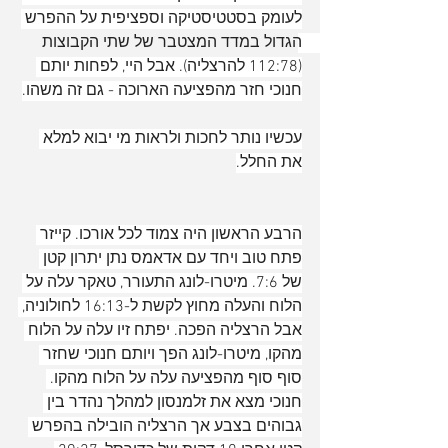
לעומק בסטטיסטיקה וספציפית על ההפרש 
הגדול במדד המצטבר של שתי הקבוצות 
(112:78 להרצליה). אבל היי, לפחות יותם 
חנוכי חזר מהפציעה הארוכה - גם זה משהו.
עכשיו נותר לחכות ולראות מי יבוא למלא 
את החלל.
הרבע הראשון היה צמוד לכל אורכו. קייזר 
פתח טוב ויחד עם אדאמס נתן יתרון קטן 
של 7:6. מיטרו-לונג התעורר, טאקר עלה על 
הלוח והעלה מחוץ לקשת ל-16:13 לחולוניה, 
אבל הרצליה הפכה. יפתח זיו עלה על הלוח 
מהקו, מיטרו-לונג הפך ויותם חנוכי שחזר 
סוף סוף מהפציעה עלה על הלוח מהקו. 
חנוכי מצא את זלמנסון למהלך נהדר בין 
גבוהים בצבע אך הרצליה הובילה בהפרש 