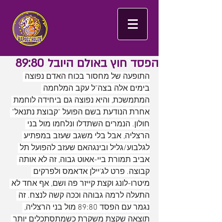
הפסד חוץ באולם היובל 89:80
התופעה של מחסור בכוח האדם נפוצה 
בימים אלה בצה"ל עקב המלחמה 
המתמשכת, והיא נפוצה גם ביחידה לוחמת 
אחרת הנודעת בשם הפועל "קבוצת נתנאל" 
חולון. הנמרים השתדלו ונלחמו מול בני 
הרצליה, אבל בלי משגב שעזב במפתיע 
לגלבוע/גליל ובינגהאם שעזב להפועל תל 
אביב תמורת ביי-אאוט גבוה, זה לא אותה 
קבוצה. פרט לג'יילן אדאמס ולפרקים 
מיטרו-לונג וקצת קייזר פה ושם, אף אחד לא 
התעלה לרמה גבוהה וככה קשה לנצח. זה 
נגמר עם הפסד 89:80 מול בני הרצליה, 
תוצאה שקצת משקרת כשמתסתכלים יותר 