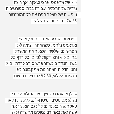
8:0 של אדאמס, ארצי וטאקר, אך ריצה 
נגדית של הרצליה ועבירה בלתי ספורטיבית 
טיפשית של טאקר הפכו את כל המומנטום. 
74:65 בסוף הרבע השלישי.
בפתיחת הרבע האחרון חנוכי, ארצי 
ואדאמס נלחמו, כשהאחרון צימק ל-6 
הפרש עם שלשה והשאיר את המשחק 
בחיים כ-4 וחצי דקות לסיום. סל רדף סל 
בשני הצדדים כשההפרש סירב לרדת, וב-2 
וחצי הדקות האחרונות אף קבוצה לא 
הצליחה לקלוע, 89:80 להרצליה בסיום.
ג'יילן אדאמס הצטיין בצד החולוני עם 21 
נק' (5 אסיסטים), מיטרו-לונג קלע 13, דקארי 
טאקר (6 ריבאונדים) קלע גם הוא 13 אך 
עשה זאת באחוזים נמוכים מהשדה (2/6 