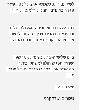
לשתיים, 3/11 לשלוש), ארצי קלע 10, קייזר 
8 (8 ריבאונדים), חנוכי 6, זלמנסון 5, זיו 4.
כבוד לעשרות האוהדים שהגיעו להרצליה 
ודחפו את הנמרים. צריך סבלנות ולראות 
איך תיראה הקבוצה אחרי הבניה מחדש.
ביום שלישי ה-3.12 בשעה 18:30 שעון 
ישראל תפגוש חולון למשחק "ביתי" 
בהונגריה את וירצבורג הגרמנית. קל זה לא 
יהיה.
יאללה חולון!
צילומים: עודד קרני