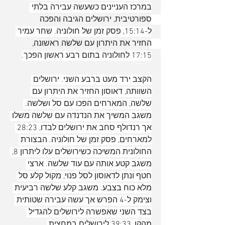
במרכז העניינים כשעשה עבירה בלתי 
ספורטיבית, ירושלים הגיבה והפכה 
ל-15:14, פסק זמן של חולוניה. שחר עמיר 
החזיר את היתרון עם שלשה ראשונה, 
17:15 לחולוניה בתום רבע ראשון הפכך.
הקצב ירד מעט ברבע השני. ירושלים 
השוותה, דאוסון החזיר את היתרון עם 
שלשה, המארחים הפכו עם סל ושלשה. 
משגב המשיך את הנדנדה עם שלשה משלו 
אך רנדולף סחב את ירושלים לבדו, 28:23 
למארחים, פסק זמן של חולוניה. הבצורת 
החולונית המשיכה כשירושלים עלו ליתרון 8, 
משגב קטע אותה עם עוד שלשה. ארצי 
חטף ונתן לדאוסון לסל פנוי, מקול קלע סל 
מלא כוח בצבע. משגב קלע שלשה רביעית 
וצימק ל-4 הפרש אך עשה עבירה שטותית 
בצד השני שאפשרה לירושלים להגדיל 
מהקו, 39:33 לירושלים במחצית.