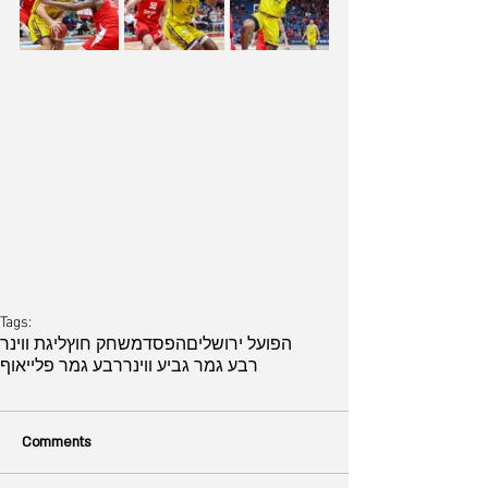
Tags:
הפועל ירושלים
הפסד
משחק חוץ
ליגת ווינר
רבע גמר גביע ווינר
רבע גמר פלייאוף
Comments