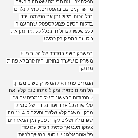
המלחמה - וזה הרי מה שאנחנו דורשים 
מהשחקנים, גם בהפסדים. סמית' נלחם 
בכל הכוח, מקול נתן את הנשמה וירד 
בדקות הסיום פצוע לספסל, שחר עמיר 
קלע שלשות גדולות ובכלל כל נמר נתן את 
כולו. זה הספיק רק כמעט.
במשחק השני בסדרה של הטוב מ-5 
משחקים שיערך בחולון, יהיה קרב לא פחות 
מרתק.
הנמרים פתחו את המשחק פשוט מצויין. 
הלוחמים סמית' ומקול פתחו טוב וקלעו את 
9 הנקודות הראשונות של הנמרים עם שני 
סלי שדה כל אחד ועוד נקודה של סמית' 
מהקו. משגב קלע שלשה והעלה ל-12:4 מה 
שגרם לירושלים לקחת פסק זמן, המארחים 
צימקו מעט אך סמית' הגדיל עם עוד 
פלואוטר אלגנטי. ג'סטין המשיך להיות 