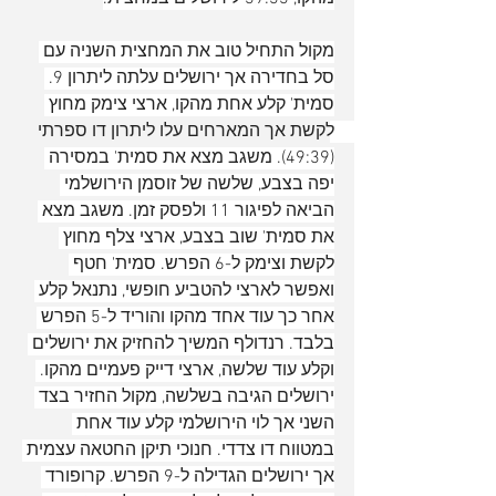
מקול התחיל טוב את המחצית השניה עם 
סל בחדירה אך ירושלים עלתה ליתרון 9. 
סמית' קלע אחת מהקו, ארצי צימק מחוץ 
לקשת אך המארחים עלו ליתרון דו ספרתי 
(49:39). משגב מצא את סמית' במסירה 
יפה בצבע, שלשה של זוסמן הירושלמי 
הביאה לפיגור 11 ולפסק זמן. משגב מצא 
את סמית' שוב בצבע, ארצי צלף מחוץ 
לקשת וצימק ל-6 הפרש. סמית' חטף 
ואפשר לארצי להטביע חופשי, נתנאל קלע 
אחר כך עוד אחד מהקו והוריד ל-5 הפרש 
בלבד. רנדולף המשיך להחזיק את ירושלים 
וקלע עוד שלשה, ארצי דייק פעמיים מהקו. 
ירושלים הגיבה בשלשה, מקול החזיר בצד 
השני אך לוי הירושלמי קלע עוד אחת 
במטווח דו צדדי. חנוכי תיקן החטאה עצמית 
אך ירושלים הגדילה ל-9 הפרש. קרופורד 