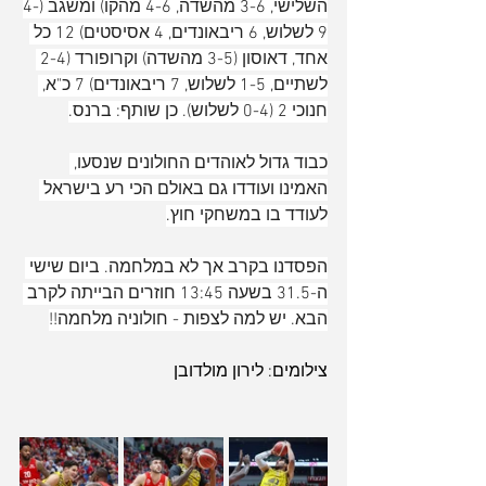
השלישי, 3-6 מהשדה, 4-6 מהקו) ומשגב (4-
9 לשלוש, 6 ריבאונדים, 4 אסיסטים) 12 כל 
אחד, דאוסון (3-5 מהשדה) וקרופורד (2-4 
לשתיים, 1-5 לשלוש, 7 ריבאונדים) 7 כ"א, 
חנוכי 2 (0-4 לשלוש). כן שותף: ברנס.
כבוד גדול לאוהדים החולונים שנסעו, 
האמינו ועודדו גם באולם הכי רע בישראל 
לעודד בו במשחקי חוץ.
הפסדנו בקרב אך לא במלחמה. ביום שישי 
ה-31.5 בשעה 13:45 חוזרים הבייתה לקרב 
הבא. יש למה לצפות - חולוניה מלחמה!!
צילומים: לירון מולדובן