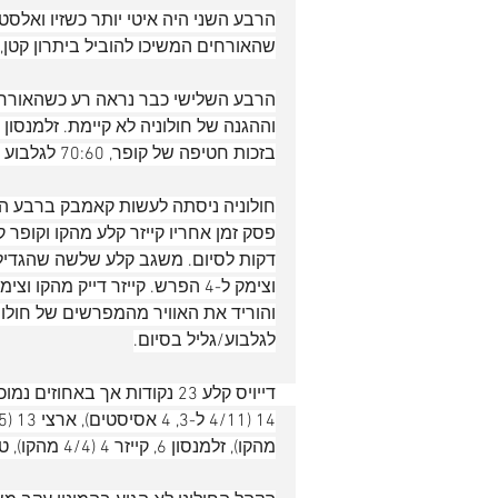
הרבע השני היה איטי יותר כשזיו ואלסטו
שהאורחים המשיכו להוביל ביתרון קטן, מייק דיי
בזכות חטיפה של קופר, 70:60 לגלבוע בסוף הרבע השלישי.
חולוניה ניסתה לעשות קאמבק ברבע הא
לגלבוע/גליל בסיום.
מהקו), זלמנסון 6, קייזר 4 (4/4 מהקו), טאקר 3.