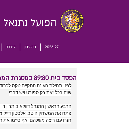
הפועל נתנאל
ח
2026-27
המועדון
לזכרם
הפסד בית 89:80 במסגרת המחזור ה-20 מול גלבוע גליל
לפני תחילת העונה התקיים טקס לכבוד 
שזה בכל זאת רק ספורט ויש דברי
הרבע הראשון התנהל דווקא ביתרון דו ס
חזרו עם ריצה משלהם ואף סיימו את הרבע ה