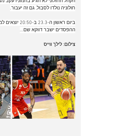
הקהל החולוני לא הגיע בהמוניו עקב מצ
חולוניה נולדו לסבול, גם זה יעבור.
ביום ראשון ה-3
ההפסדים ישבר דווקא שם...
צילום: לילך ווייס