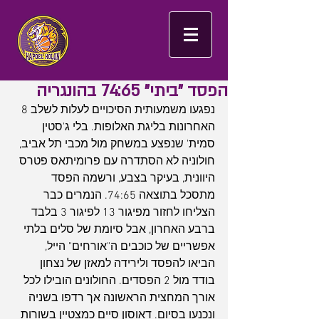
הפסד "ביתי" 74:65 בהונגריה
נפגעו משמעותית הסיכויים לעלות לשלב 8 
האחרונות בליגת האלופות. בלי ג'סטין 
סמית' שנפצע במשחק מול מכבי תל אביב, 
חולוניה לא הסתדרה עם פרומיתאס פטרס 
היוונית, בעיקר בצבע, ורשמה הפסד 
מתסכל בתוצאה 74:65. הנמרים כבר 
הצליחו לחזור מפיגור 13 לפיגור 3 בלבד 
ברבע האחרון, אבל סיומת של סלים בלתי 
אפשריים של כוכבים ה"אורחים" הייל, 
הביאו להפסד ולירידה למאזן של נצחון 
בודד מול 2 הפסדים. החולונים הובילו לכל 
אורך המחצית הראשונה אך רדפו בשניה 
ונכנעו בסיום. דאוסון סיים כמצטיין בשורות 