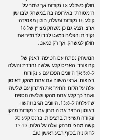
חולון כשקלע 18 נקודות אך שמר על 
ה"מסורת" באירופה בה במשחק שבו שון 
קולע 15 נקודות ומעלה, חולון מפסידה. 
ארצי הציג גם כן משחק מצויין של 18 
נקודות והצליח כמעט לבדו להחזיר את 
חולון למשחק, אך רק כמעט.
המשחק נפתח עם חטיפה ודאנק של 
קרופורד. האריס קלע שלשה נהדרת והעלה 
ל-5:0 אך היוונים הפכו עם 6 נקודות 
רצופות. ארצי השווה עם אחת מהקו, דאוסון 
עלה על הלוח והחזיר את היתרון עם שלשה 
ואחר כך קלע אחת מהקו ושלשה נוספת 
שהעלתה ל-13:8. היוונים הגיבו והשוו, 
דאוסון החזיר את היתרון עם 2 נקודות מהקו 
ונקודה תשיעית ברציפות. ברנס קלע סל 
קשה מחצי מרחק ועלה על הלוח, 17:13 
לחולוניה בסוף רבע ראשון טוב.