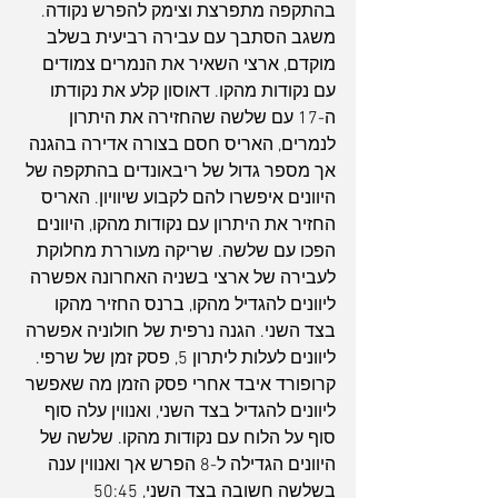
בהתקפה מתפרצת וצימק להפרש נקודה. 
משגב הסתבך עם עבירה רביעית בשלב 
מוקדם, ארצי השאיר את הנמרים צמודים 
עם נקודות מהקו. דאוסון קלע את נקודתו 
ה-17 עם שלשה שהחזירה את היתרון 
לנמרים, האריס חסם בצורה אדירה בהגנה 
אך מספר גדול של ריבאונדים בהתקפה של 
היוונים איפשרו להם לקבוע שיוויון. האריס 
החזיר את היתרון עם נקודות מהקו, היוונים 
הפכו עם שלשה. שריקה מעוררת מחלוקת 
לעבירה של ארצי בשניה האחרונה אפשרה 
ליוונים להגדיל מהקו, ברנס החזיר מהקו 
בצד השני. הגנה נרפית של חולוניה אפשרה 
ליוונים לעלות ליתרון 5, פסק זמן של שרפי. 
קרופורד איבד אחרי פסק הזמן מה שאפשר 
ליוונים להגדיל בצד השני, ואנווין עלה סוף 
סוף על הלוח עם נקודות מהקו. שלשה של 
היוונים הגדילה ל-8 הפרש אך ואנווין ענה 
בשלשה חשובה בצד השני, 50:45 