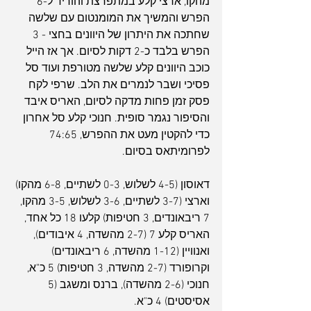
מהקו, ארצי קלע במתפרצת והוריד ל-6 
הפרש והמשיך את המומנטום עם שלשה 
שחתכה את היתרון של היוונים בחצי - 3 
הפרש בלבד כ-2 דקות לסיום. אך אז הייל 
כוכב היוונים קלע שלשה מטורפת ועוד סל 
פסיכי ושבר לנמרים את הלב. שרפי לקח 
פסק זמן פחות מדקה לסיום, האריס איבד 
והסיפור נגמר סופית. חנוכי קלע סל אחרון 
כדי להקטין מעט את ההפרש, 74:65 
לפרומיתאס בסיום.
דאוסון (4-5 לשלוש, 0-3 לשתיים, 6-8 מהקו) 
וארצי (3-7 לשתיים, 3-6 לשלוש, 3-5 מהקו, 
7 ריבאונדים, 3 חטיפות) קלעו 18 כל אחד, 
האריס קלע 7 (2-7 מהשדה, 4 איבודים), 
ואנוויין (1-12 מהשדה, 6 ריבאונדים) 
וקרופורד (2-7 מהשדה, 3 חטיפות) 5 כ"א, 
חנוכי (2-6 מהשדה), ברנס ומשגב (5 
אסיסטים) 4 כ"א.