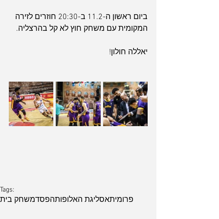
ביום ראשון ה-11.2 ב-20:30 חוזרים לזירה 
המקומית עם משחק חוץ לא קל בהרצליה.
יאללה חולון!
Tags:
פרומיתאס
ליגת האלופות
הפסד
משחק בית