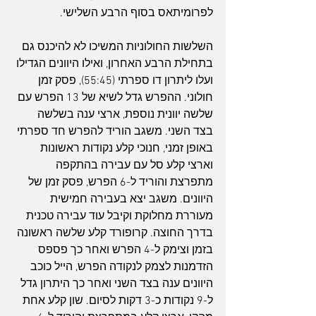
לפרומיתאס בסוף הרבע השלישי.
השלשות החולוניות המשיכו לא להיכנס גם 
בתחילת הרבע האחרון, ואילו היוונים הגדילו 
ועלו ליתרון דו ספרתי (55:45), פסק זמן 
חולוני. ההפרש גדל לשיא של 13 הפרש עם 
שלשה יוונית נוספת, ארצי ענה בשלשה 
בצד השני. משגב הוריד להפרש חד ספרתי 
באופן זמני, חנוכי קלע נקודות ראשונות 
וארצי קלע סל עם עבירה בהתקפה 
מתפרצת והוריד ל-6 הפרש, פסק זמן של 
היוונים. משגב יצא בעבירה חמישית 
מעוררת מחלוקת וקיבל עוד עבירה טכנית 
בדרך החוצה. קרופורד קלע שלשה ראשונה 
בזמן וצימק ל-4 הפרש ואחר כך פספס 
הזדמנות לצמק לנקודה הפרש, הייל כוכב 
היוונים ענה בצד השני ואחר כך היתרון גדל 
ל-9 נקודות כ-3 דקות לסיום. שון קלע אחת 