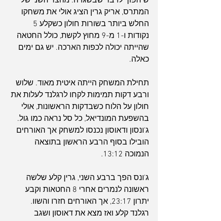
שיהפוך לדבר שבשגרה. מהצד השני של 
המתרס, אריק גרין הציג אולי את משחקו 
החלש ביותר בשורות חולון כשקלע 5 
נקודות ו-1 מ-9 מחוץ לקשת, כולל החטאה 
שהייתה יכולה לכפות הארכה. יש גם ימים 
כאלה.
תחילת המשחק הייתה איטית מאוד. שלוש 
ורבע דקות תמימות לקחו לרגלנד לעלות את 
חולון על הלוח כשבדקות הראשונות, אולי 
בהשפעת המונדיאל, כל סל נראה כמו גול. 
ג'ונסון ודאוסון נכנסו למשחק אך האורחים 
הובילו בסוף הרבע הראשון בתוצאה 
הנמוכה 13:12.
ג'ונס הפך ברבע השני, גרין קלע שלשה 
ראשונה לנמרים אחרי 8 החטאות וקבע 
יתרון 23:17, אך האורחים חזרו והשוו. 
רגלנד קלע ואז מצא את דאוסון ושגב 