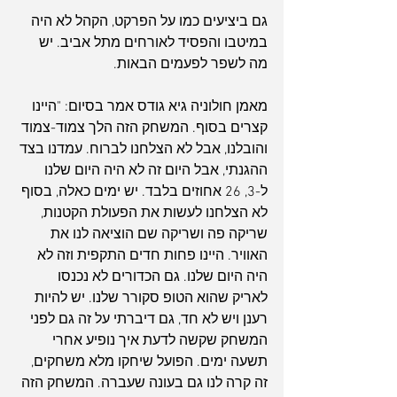
גם ביציעים כמו על הפרקט, הקהל לא היה 
במיטבו והפסיד לאורחים מתל אביב. יש 
מה לשפר לפעמים הבאות.
מאמן חולוניה גיא גודס אמר בסיום: "היינו 
קצרים בסוף. המשחק הזה הלך צמוד-צמוד 
והובלנו, אבל לא הצלחנו לברוח. עמדנו בצד 
ההגנתי, אבל היום זה לא היה היום שלנו 
ל-3, 26 אחוזים בלבד. יש ימים כאלה, בסוף 
לא הצלחנו לעשות את הפעולת הקטנות, 
שריקה פה ושריקה שם הוציאה לנו את 
האוויר. היינו פחות חדים התקפית וזה לא 
היה היום שלנו. גם הכדורים לא נכנסו 
לאריק שהוא הטופ סקורר שלנו. יש להיות 
רענן ויש לא חד, גם דיברתי על זה גם לפני 
המשחק שקשה לדעת איך נופיע אחרי 
תשעה ימים. הפועל שיחקו מלא משחקים, 
זה קרה לנו גם בעונה שעברה. המשחק הזה 