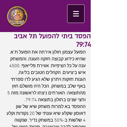
הפסד ביתי להפועל תל אביב
79:74
הפועל עצמון חולון אירחה את הפועל ת"א, 
שהיא כידוע קבוצה חזקה העונה, והמשחק 
ענה על כל הציפיות: אווירת פלייאוף, 4500 
איש ביציעים, הקהלים הטובים בליגה, 
הגנות חזקות ויתרון שלא הגיע לדו ספרתי 
באף שלב במשחק. הכל היה מושלם חוץ 
מהתוצאה: האורחים ניצחו לראשונה מזה 5 
וחצי שנים בחולון בתוצאה 79:74.
ההפסד בא למרות משחק שיא של שון 
דאוסון שקלע שיא עונתי של 20 נקודות וקלע 
4 שלשות ב-50% במשחק נדיר, שנקווה 