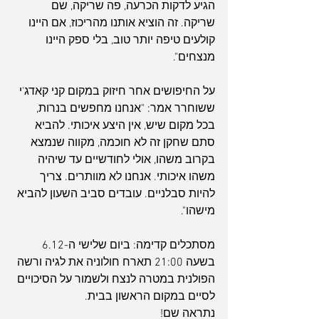
הגיע לדקות הכרעה, פה שריקה, שם 
שריקה. זה הוציא אותנו מהריכוז, אם היינו 
קולעים טיפה יותר טוב, בלי ספק היינו 
מנצחים".
על החיפושים אחר חיזוק במקום קני קאדג'י 
ששוחרר אמר: "אנחנו מחפשים בנרות, 
בכל מקום שיש, אין היצע איכותי. להביא 
סתם שחקן זה לא חוכמה, מקווה שנמצא 
בקרוב משהו, אולי לחודשיים עד שיהיה 
משהו איכותי. אנחנו לא מוותרים. צריך 
להיות סבלניים. עובדים סביב השעון להביא 
מישהו".
מסתכלים קדימה: ביום שלישי ה-6.12 
בשעה 21:00 תארח חולוניה את לגיה ורשה 
הפולנית במטרה לנצח ולשמור על הסיכויים 
לסיים במקום הראשון בבית.
נתראה שם!