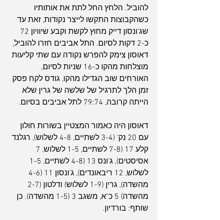
להוביל. הלחץ החל לתת את אותותיו 
כשהקבוצות התקשו לייצר נקודות, זאת עד 
שג'ונסון דייק מחוץ לקשת וקבע שיוויון 72 
כ-2 דקות לסיום. התל אביבים חזרו להוביל, 
דאוסון צימק להפרש נקודה עם שתי קליעות 
מוצלחות מהקו כ-16 שניות לסיום, 
האורחים שוב הגדילו מהקו, גודס לקח פסק 
זמן הלך לתרגיל של שלשה של גרין שלא 
הייתה קרובה, 79:74 לתל אביבים בסיום.
דאוסון היה כאמור המצטיין בשורות חולון 
עם 20 נק' (3-4 לשתיים, 4-8 לשלוש), רגלנד 
קלע 17 (7-8 לשתיים, 1-5 לשלוש, 7 
אסיסטים), ג'ונס 13 (4-8 לשתיים, 1-5 
לשלוש, 12 ריבאונדים), ג'ונסון 11 (4-6 
מהשדה), גרין (1-9 לשלוש) ודלטון (2-7 
מהשדה) 5 כ"א, משגב 3 (1-5 מהשדה). כן 
שותף: בורדיון.