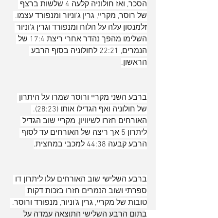
הסכר, ואז חולוניה קלעה 4 שלשות ברצף 
של רוסר, מקריי, גרין ג'וניור ומנפורד עצמו. 
זלמנסון עלה על הלוח ומנפורד וגרין ג'וניור 
השלימו מהפך נהדר אחרי ריצת 17:4 של 
הנמרים, 22:21 לחולוניה בסוף הרבע 
הראשון.
ברבע השני מקריי ורוסר שמרו על היתרון 
של חולוניה ואף הגדילו אותו (28:23). 
האורחים חזרו לשיוויון, מקריי שוב הגדיל 
ליתרון 5 אך ריצה של האורחים עד לסוף 
הרבע קבעה 44:38 למכבי במחצית.
ברבע השלישי שוב האורחים עלו ליתרון דו 
ספרתי ושוב הנמרים חזרו בזכות דקות 
טובות של מקריי, גרין ג'וניור, מנפורד ורוסר. 
בתום הרבע השלישי התוצאה עמדה על 