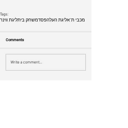
Tags:
מכבי ת"א
ליגת העל
הפסד
משחק בית
ליגת ווינר
Comments
Write a comment...