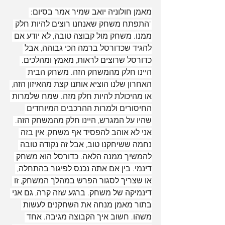
מאמן חולוניה יואב שמיר אמר בסיום: 
"התפתח משחק שאנחנו רוצים להיות חלק 
ממנו. משחק מול קבוצה טובה, לא יודע אם 
להגיד שכדורסל ברמה הכי גבוהה, אבל 
כדורסל שרוצים לראות, מאמץ ומהלכים. 
היינו חלק מהמשחק הזה. משחק הבית 
האחרון שלנו הוציא אותנו קצת מהאיזון הזה, 
או מהיכולת להיות חלק מזה. שמח שלמרות 
החיסורים ולמרות ההרכבים המיוחדים 
שהיו על המגרש, היינו חלק מהמשחק הזה. 
אני לא אוהב להפסיד אף משחק, אין בזה 
נחמה ששיחקנו טוב, אבל זה נקודה טובה 
להמשיך ממנה הלאה. כדורסל הוא משחק 
דינמי. בין אם אתה נכנס לפיגור בהתחלה, 
או שצריך לסגור הפרש במהלך המשחק, זו 
דינמיקה של משחק. ברגע שזה קרה, גם אני 
בתור מאמן מנחה את השחקנים לעשות 
משהו. חשוב איך הקבוצה מגיבה. אחד 