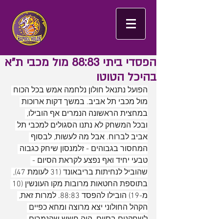
הפסדי ביתי 88:83 מול מכבי ת״א
בהיכל הטוטו
הפועל נתנאל חולון נלחמה אמש בכל הכוח 
מול מכבי תל אביב. במשך דקות ארוכות 
במחצית הראשונה הנמרים אף הובילו, 
ובכל המשחק לא נתנו הסגולים למכבי תל 
אביב לברוח. אבל מה לעשות, לבסוף 
המחסור בגבוהים - זלמנסון שיחק כגבוה 
טבעי יחיד ואף נפצע לקראת הסיום - 
שהוביל לנחיתות בריבאונד (31 לעומת 47), 
בתוספת החטאות מרובות מקו העונשין (10 
מ-19) הובילו להפסד 88:83. למרות זאת, 
הקהל החולוני יצא מרוצה ומחא כפיים 