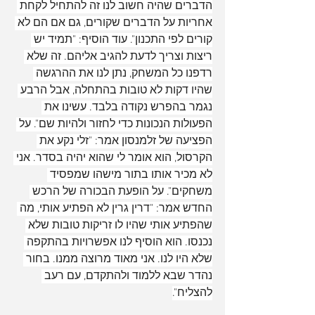
הדברים שהיה חשוב לנו זה להתחיל לקחת 
אחריות על הדברים שקורים, גם אם הם לא 
קורים לפי התכנון". עוד הוסיף: "תמיד יש 
ריצות וצריך לדעת להגיב אליהם. זה שלא 
רדפנו כל המשחק, נתן לנו את ההרגשה 
שהיו דקות לא טובות בהתחלה, אבל הרבע 
נגמר בהפרש נקודה בלבד. עשינו את 
הפעולות הנכונות כדי לחזור ולהיות שם". על 
הפציעה של זלמנסון אמר: "זלי נקע את 
הקרסול, הוא אומר לי שהוא יהיה בסדר. אני 
לא מכיר אותו בתור מישהו שמפסיד 
משחקים". על הופעת הבכורה של הרכש 
החדש אמר: "דרין גרין לא הפתיע אותי, מה 
שהפתיע אותי שהיו לו זריקות טובות שלא 
נכנסו. הוא הוסיף לנו אפשרויות בהתקפה 
שלא היו לנו. אני מאוד מרוצה ממנו. בחור 
נהדר שבא ללמוד ולהתקדם, עם רעב 
להצליח".