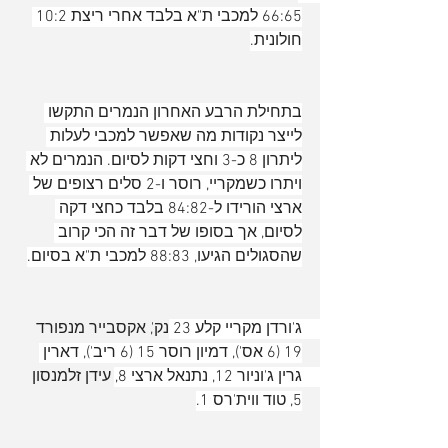
66:65 למכבי ת"א בלבד אחרי ריצת 10:2 
חולונית.
בתחילת הרבע האחרון הנמרים התקשו 
לייצר נקודות מה שאפשר למכבי לעלות 
ליתרון 8 כ-3 וחצי דקות לסיום. הנמרים לא 
ויתרו כשמקריי, רוסר ו-2 סלים רצופים של 
ארצי הורידו ל-84:82 בלבד כחצי דקה 
לסיום, אך בסופו של דבר זה הכי קרוב 
שהסגולים הגיעו, 88:83 למכבי ת"א בסיום.
ג'ורדן מקריי קלע 23 נק', אקסבייר מנפורד 
19 (6 אס'), דמיון רוסר 15 (6 ריב'), דארין 
גרין ג'וניור 12, נתנאל ארצי 8, עידן זלמנסון 
5, טוד ווית'רס 1.