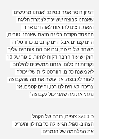
דמיון רוסר אמר בסיום: "אנחנו מרגישים 
שאנחנו קבוצה ששייכת לצמרת הליגה 
הזאת. רצינו להראות לאוהדים אחרי 
ההפסד הקודם בליגה הזאת שאנחנו טובים, 
היינו קצרים אבל היינו קרובים. כדורסל זה 
משחק של ריצות, וגם אם הם פותחים עליך 
חזק יש עוד הרבה דקות לחזור. פיגור של 10 
נקודות זה כלום, אנחנו ממשיכים להילחם, 
לא משנה כלום. הוורסטיליות שלי יכולה 
לעזור לקבוצה. אני עושה את מה שהקבוצה 
צריכה, לא היה לנו רכז, והיינו קטנים, אז 
נתתי את מה שאני יכול לקבוצה".
כ-3600 צופים, רובם של הקהל 
הצהוב-סגול, הגיעו להיכל בחולון והעריכו 
את המלחמה של הנמרים.