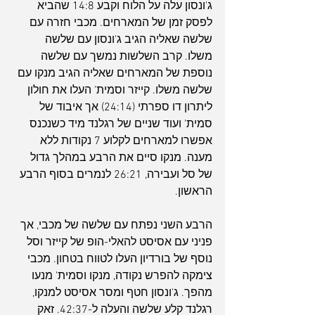
ג'ונסון עלה על הלוח וקבע 14:8 שהביא 
לפסק זמן של המארחים. מכבי חזרה עם 
שלשה שאליה הגיב ג'ונסון עם שלשה 
משלו. קרב השלשות נמשך עם שלשה 
נוספת של המארחים שאליה הגיב מנקו עם 
שלשה משלו. קייזר וסמית' העלו את חולון 
ליתרון דו ספרתי (24:14) אך איבוד של 
סמית' ועוד שניים של רגלנד מיד כשנכנס 
אפשרו למארחים לקלוע 7 נקודות ללא 
מענה. מנקו סיים את הרבע במהלך גדול 
של סל ועבירה, 26:21 לנמרים בסוף הרבע 
הראשון.
הרבע השני נפתח עם שלשה של מכבי, אך 
פניני עם אסיסט להאלי-הופ של קייזר וסל 
נוסף של בורדיון העלו לטווח בטחון. מכבי 
צימקה להפרש נקודה, מנקו וסמית' מנעו 
מהפך. ג'ונסון חטף ומסר אסיסט למנקו, 
רגלנד קלע שלשה והעלה ל-42:37. זאק 