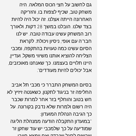
גם לחשוב על חצי הכוס המלאה. היה 
משחק טוב, שכיף לצפות בו, והזריקה 
האחרונה הייתה אצלנו. זה יכול היה להיות 
בצד שלנו. הובלנו במשך 28 דקות, ולאורך 
רוב המשחק עשינו עבודה טובה. יש לנו 
חבר'ה עם אופי, ניסיון ויכולת. לקראת 
הסיום עשינו כמה טעויות בהתקפה, ומכבי 
הצליחה להוציא אותנו משיווי משקל, ועדיין, 
היינו תלויים בעצמנו. כך שאנחנו מאוכזבים, 
אבל יכולים להיות מעודדים".
בסיום המשחק התברר כי מכבי תל אביב 
החליפה זר בניגוד לתקנון, כשאנטה זיזיץ' לא 
חש בטוב והוחלף בזר אחר למרות שכבר 
היה רשום ולמרות שלא נדבק בקורונה. על 
כך הגיבה הנהלת המועדון:
"במועדון התקבלה הודעה ממנהלת הליגה 
שמודיעה על כך שלמכבי יש עוד שחקן זר 