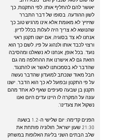
שרשום לסגל שנבדק ואם יימצא חיובי 
יאושר להם להחליף אותו, לפי התקנות, כך 
לשון ההודעה. בסופו של דבר התברר 
שזיזיץ' לא מאומת אלא אינו מרגיש טוב כך 
שהנושא לא צריך היה לעלות בכלל לדיון.
אנחנו לא צד בסוגיה, אם ישנו תקנון ראוי 
ורצוי לכבד אותו ולנהוג על פיו, לשם כך הוא 
נועד. בכל אופן, אנחנו לא נשאלנו ומהסיבה 
הזאת גם לא אישרנו את ההחלפה מה גם 
שהדבר לא בסמכותנו לאשר או להתנגד. 
חבל מאוד שנכתב למועדון שהדבר נעשה 
על פי התקנון ובפועל לא כך הוא הדבר. ישנו 
תקנון בן שבעה סעיפים שאף לא אחד מהם 
עונה על המקרה לו היינו עדים היום ואנו 
נשקול את צעדינו".
הפנים קדימה: יום שלישי ה-1.2 בשעה 
21:30 שעון ישראל, חולוניה פותחת את 
שלב הבתים השני בליגת האלופות במשחק 