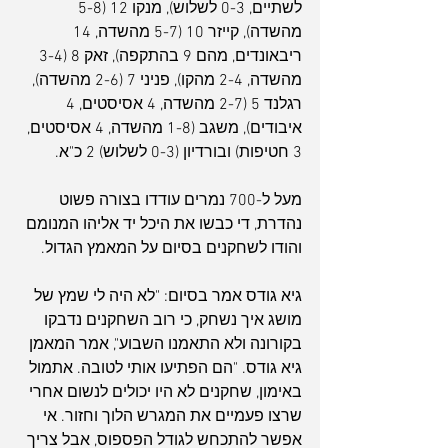
לשתיים, 0-3 לשלוש), מנקו 12 (5-8 
מהשדה), קייזר 10 (5-7 מהשדה, 14 
ריבאונדים, מהם 9 בהתקפה), זאק 8 (3-4 
מהשדה, 2-4 מהקו), פניני 7 (2-6 מהשדה), 
רגלנד 5 (2-7 מהשדה, 4 אסיסטים, 4 
איבודים), משגב (1-8 מהשדה, 4 אסיסטים, 
3 חטיפות) ובורדיון (0-3 לשלוש) 2 כ"א.
מעל ל-700 נמרים עודדו בצורה פשוט 
נהדרת, די כבשו את היכל יד אליהו המנומם 
והודו לשחקנים בסיום על המאמץ הגדול.
גיא גודס אמר בסיום: "לא היה לי שמץ של 
מושג איך נשחק, כי רוב השחקנים נדבקו 
בקורונה ולא התאמנו השבוע", אמר המאמן 
גיא גודס. "הם הפתיעו אותי לטובה. אתמול 
באימון, שחקנים לא היו יכולים לנשום אחרי 
שרצו פעמיים את המגרש הלוך וחזור. אי 
אפשר להתכחש לגודל הפספוס, אבל צריך 