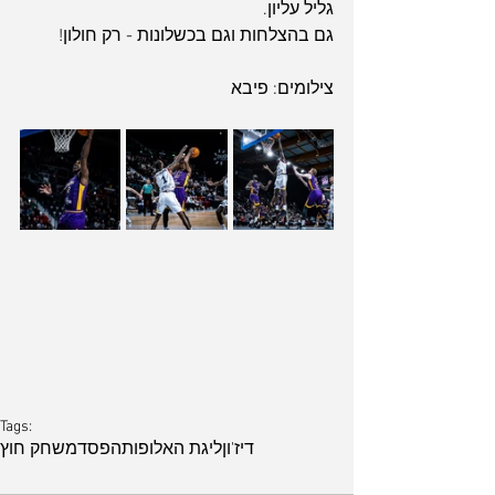
גליל עליון.
גם בהצלחות וגם בכשלונות - רק חולון!
צילומים: פיבא
Tags:
דיז'ון
ליגת האלופות
הפסד
משחק חוץ