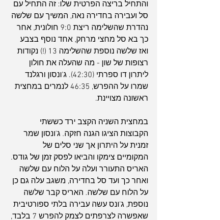
והתחיל בריצה הפרטית שלו: זה התחיל עם 
סל ועבירה בחדירה נאה, המשיך עם שלשה 
נהדרת שהשלימה ריצת 9:0 חולונית, אחר 
כך בא סל מחצי מרחק, אחד נוסף בצבע 
ואז שלשה נוספת שהשלימה 13 (!) נקודות 
רצופות של שון - מה שהעלה את חולון 
ליתרון דו ספרתי (42:30). ג'ונסון ורגלנד 
שמרו על ההפרש, 46:35 לנמרים במחצית 
ראשונה מצויינת.
במחצית השניה הקצב ירד כששתי 
הקבוצות הציגו הגנה חזקה. ג'ונסון שמר 
זמנית על היתרון אך שני סלים של 
המקומיים צימקו והביאו לפסק זמן של גודס. 
האריס התעורר ועלה על הלוח עם שלשה 
ואחר כך ועד סל בחדירה, משגב עלה גם כן 
על הלוח עם שלשה. האריס קבר שלשה 
נוספת, ג'ונס עשה עבירה בלתי ספורטיבית 
שאפשרה לצרפתים לצמק להפרש 7 בלבד, 