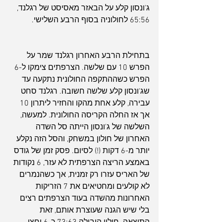
ג'ונסון קלע על הבאזר מאסיסט של רגלנד, 
65:56 לחולוניה בסוף הרבע השלישי.
בתחילת הרבע האחרון רגלנד שמר על 
הפרש 10 עם שלשה. הצרפתים צימקו ל-6 
הפרש כשההתקפה החולונית נתקעה עד 
שג'ונסון קלע שלשה חשובה. רגלנד סחט 
עבירה, קלע אחת מהקו והחזיר ליתרון 10 
אך אז החלה הקריסה החולונית. למעשה, 
השלשה של ג'ונסון הייתה סל השדה 
האחרון של חולון במשחק, והסל הזה נקלע 
יותר מ-6 דקות (!) לסיום. פסק זמן של גודס 
באמצע הריצה הצרפתית לא עזר, 6 נקודות 
של האריס עזרו רק זמנית, אך כשהנמרים 
לא קולעים ומחטיאים את 7 הזריקות 
האחרונות מהשדה בעוד הצרפתים רצים 
בלי שיש הגנה שעוצרת אותם, זאת 