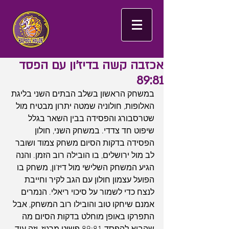
אכזבה קשה בדיז'ון עם הפסד
89:81
במשחק הראשון בשלב הבתים השני בליגת 
האלופות, חולוניה שמטה יתרון מבטיח מול 
שטרסבורג והפסידה בבין השאר בגלל 
שיפוט חד צדדי. במשחק השני, חולון 
הפסידה בדקות הסיום משחק צמוד ושובר 
לב מול ירושלים, בו הובילה רוב הזמן. והנה 
הגיע המשחק השלישי מול דיז'ון, משחק בו 
הפועל עצמון חולון עם הגב לקיר וחייבת 
לנצח כדי לשמור על סיכוי ריאלי. הנמרים 
אמנם שיחקו טוב והובילו רוב המשחק, אבל 
התפרקו באופן מוחלט בדקות הסיום מה 