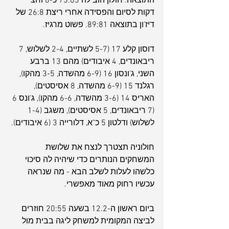
התוצאה. חולון הובילה 73:63 כ-6 וחצי 
דקות לסיום והפסידה אחרי ריצת 26:8 של 
דיז'ון בתוצאה 89:81. פשוט מרגיז.
דוסון קלע 17 (5-7 לשתיים, 2-4 לשלוש, 7 
ריבאונדים, 4 איבודים) מהם 13 ברבע 
השני, ג'ונסון 16 (6-9 מהשדה, 3-5 מהקו), 
רגלנד 15 (6-9 מהשדה, 8 אסיסטים), 
האריס 14 (3-6 מהשדה, 6-6 מהקו), ג'ונס 6 
(7 ריבאונדים, 5 אסיסטים), משגב (1-4 
לשלוש) ודלטון 5 כ"א, דלורייה 3 (6 איבודים).
חולוניה תצטרך לנצח את שלושת 
המשחקים הנותרים כדי שיהיה לה סיכוי 
כלשהו לעלות לשלב הבא - מה שנראה 
עכשיו רחוק מאוד מאפשרי.
ביום ראשון ה-12.2 בשעה 20:55 חוזרים 
לביצה המקומית למשחק ליגה בבית מול 