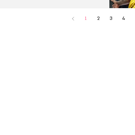
1
2
3
4
s
s
s
s
s
s
s
s
s
s
s
s