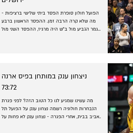
הפועל חולון סופרת הפסד ביתי שלישי ברציפות -
מה שלא קרה הרבה זמן. ההפסד הראשון ברבע
גמר הגביע מול ב"ש היה מרגיז, ההפסד השני מול
ר"ג החזקה...
ניצחון ענק במותחן בפיס ארנה
73:72
מה עשינו שמגיע לנו כל הטוב הזה? לפני פגרת
הנבחרות חולוניה רשמה נצחון ענק על הפועל תל
אביב בבית, אחרי הפגרה - נצחון ענק לא פחות על
הפועל...