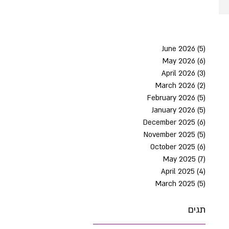
June 2026
(5)
5 post
May 2026
(6)
6 post
April 2026
(3)
3 post
March 2026
(2)
2 post
February 2026
(5)
5 post
January 2026
(5)
5 post
December 2025
(6)
6 post
November 2025
(5)
5 post
October 2025
(6)
6 post
May 2025
(7)
7 post
April 2025
(4)
4 post
March 2025
(5)
5 post
תגים