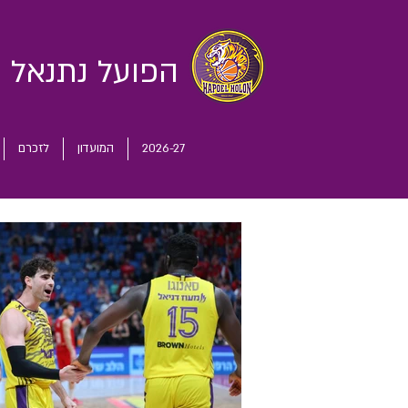
הפועל נתנאל
ח
2026-27
המועדון
לזכרם