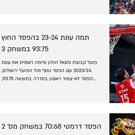
תמה עונת 23-24 בהפסד החוץ
93:75 במשחק 3
פועל קבוצת נתנאל חולון סיימה רשמית את עונת
2023/24 עם הפסד נוסף מול הפועל ירושלים,
הפסד לא-צמוד ראשון בסדרה בתוצאה 93:75,
שמסיים את הסדרה...
הפסד דרמטי 70:68 במשחק מס' 2