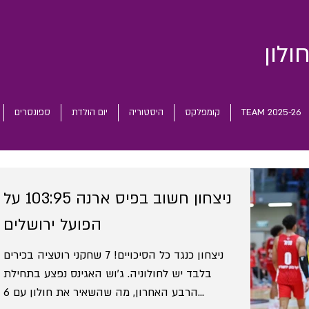
ולון
TEAM 2025-26
קומפלקס
היסטוריה
יום הולדת
ספונסרים
ניצחון חשוב בפיס ארנה 103:95 על
הפועל ירושלים
ניצחון כנגד כל הסיכויים! 7 שחקני רוטציה בכירים
בלבד יש לחולוניה. ג'וש האגינס נפצע בתחילת
הרבע האחרון, מה שהשאיר את חולון עם 6