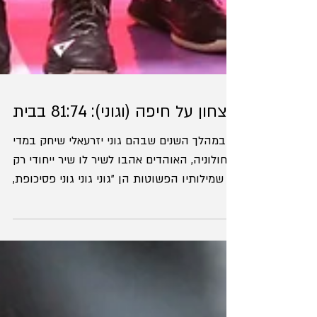
ניצחון על חיפה (וגוני): 81:74 בבית
במהלך השנים שבהם גוני יזרעאלי שיחק במדי
חולוניה, האוהדים אהבו לשיר לו שיר ייחודי רק
לו, שמילותיו הפשוטות הן "גוני גוני גוני פסיכופת,
גוני...