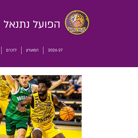
הפועל נתנאל
ח
2026-27
המועדון
לזכרם