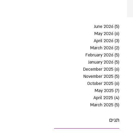
June 2026
(5)
5 post
May 2026
(6)
6 post
April 2026
(3)
3 post
March 2026
(2)
2 post
February 2026
(5)
5 post
January 2026
(5)
5 post
December 2025
(6)
6 post
November 2025
(5)
5 post
October 2025
(6)
6 post
May 2025
(7)
7 post
April 2025
(4)
4 post
March 2025
(5)
5 post
תגים