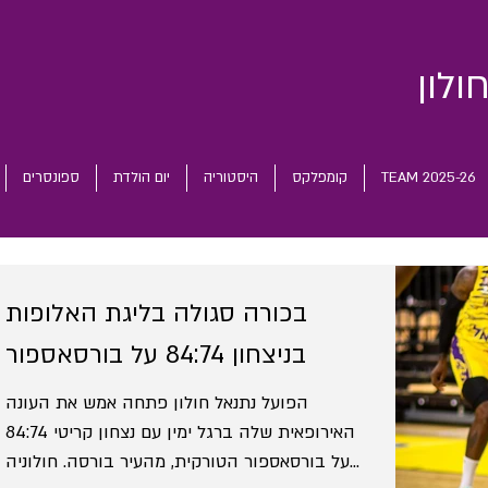
ולון
TEAM 2025-26
קומפלקס
היסטוריה
יום הולדת
ספונסרים
בכורה סגולה בליגת האלופות
בניצחון 84:74 על בורסאספור
הפועל נתנאל חולון פתחה אמש את העונה
האירופאית שלה ברגל ימין עם נצחון קריטי 84:74
על בורסאספור הטורקית, מהעיר בורסה. חולוניה