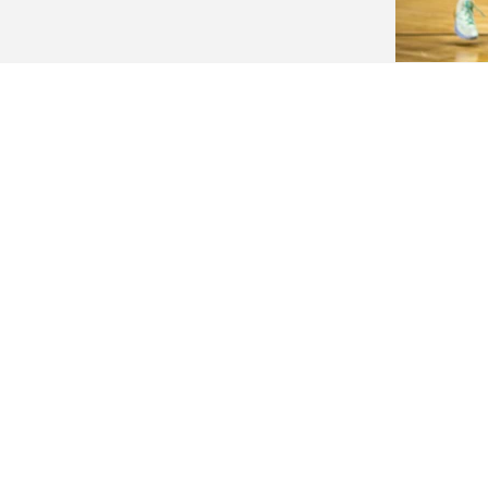
שיחקה לא טוב...
s
s
s
s
s
s
s
s
s
s
s
s